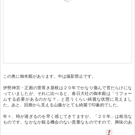
この奥に御本殿があります。中は撮影禁止です。
伊勢神宮・正殿の萱葺き屋根は２０年でかなり傷んで苔だらけにな
っていましたが、それに比べると、春日大社の御本殿は「リフォー
ムする必要があるのかな？」と思うくらい綺麗な状態に見えまし
た。あと、回廊から見える山藤がとても綺麗で印象的でした。
年々、時が過ぎるのを早く感じてきてますが、「２０年」は相当な
ものです。なかなか観る機会のない貴重なものですので、興味のあ