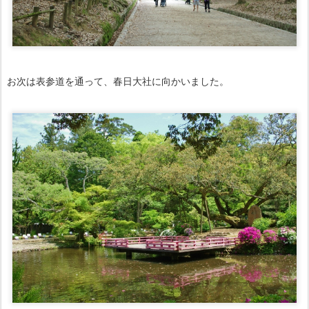
お次は表参道を通って、春日大社に向かいました。