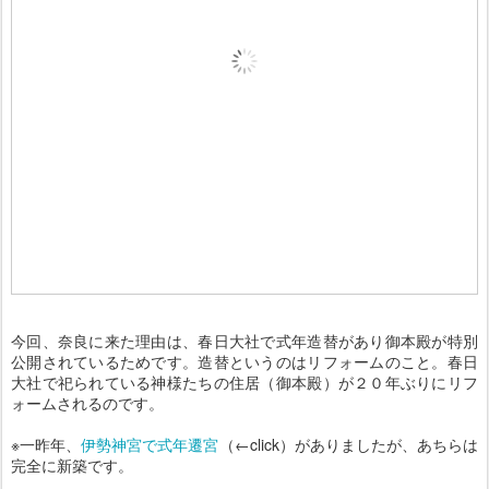
今回、奈良に来た理由は、春日大社で式年造替があり御本殿が特別
公開されているためです。造替というのはリフォームのこと。春日
大社で祀られている神様たちの住居（御本殿）が２０年ぶりにリフ
ォームされるのです。
※一昨年、
伊勢神宮で式年遷宮
（←click）がありましたが、あちらは
完全に新築です。