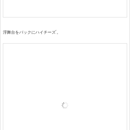
浮舞台をバックにハイチーズ
。