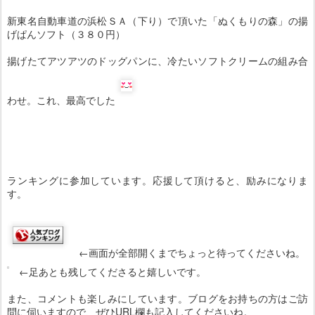
新東名自動車道の浜松ＳＡ（下り）で頂いた「ぬくもりの森」の揚
げぱんソフト（３８０円）
揚げたてアツアツのドッグパンに、冷たいソフトクリームの組み合
わせ。これ、最高でした
ランキングに参加しています。応援して頂けると、励みになりま
す。
←画面が全部開くまでちょっと待ってくださいね。
←足あとも残してくださると嬉しいです。
また、コメントも楽しみにしています。ブログをお持ちの方はご訪
問に伺いますので、ぜひURL欄も記入してくださいね。