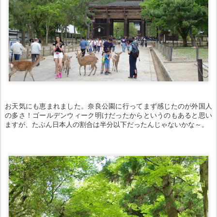
お天気にも恵まれました。奈良公園に行ってまず感じたのが外国人
の多さ！ゴールデンウィーク明けだったからというのもあると思い
ますが、たぶん日本人の割合は半分以下だったんじゃないかな～。