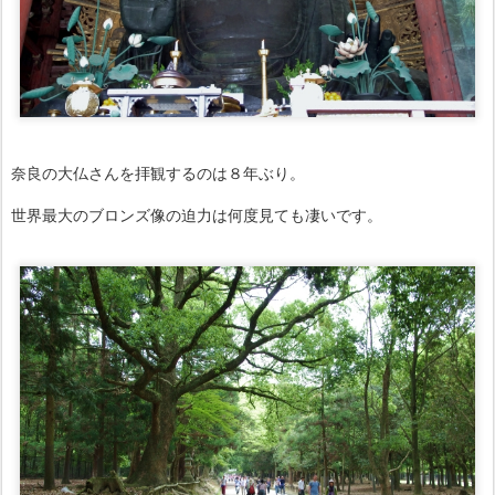
奈良の大仏さんを拝観するのは８年ぶり。
世界最大のブロンズ像の迫力は何度見ても凄いです。