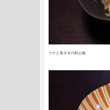
ツナと長ネギの和え物