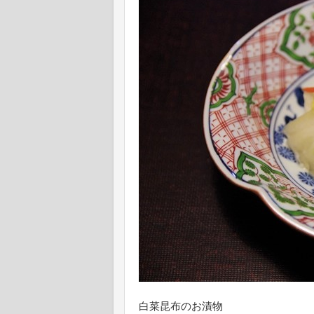
白菜昆布のお漬物