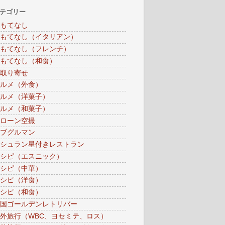
テゴリー
もてなし
もてなし（イタリアン）
もてなし（フレンチ）
もてなし（和食）
取り寄せ
ルメ（外食）
ルメ（洋菓子）
ルメ（和菓子）
ローン空撮
ブグルマン
シュラン星付きレストラン
シピ（エスニック）
シピ（中華）
シピ（洋食）
シピ（和食）
国ゴールデンレトリバー
外旅行（WBC、ヨセミテ、ロス）