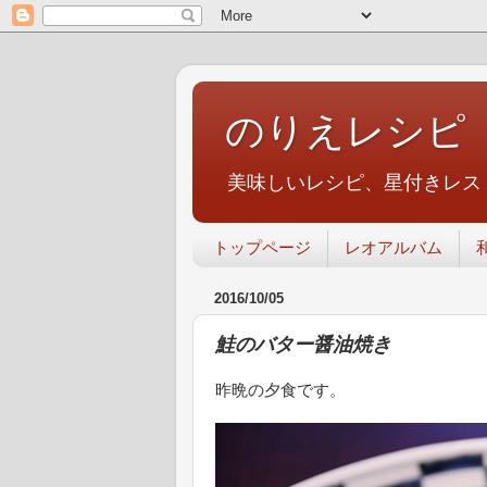
のりえレシピ
美味しいレシピ、星付きレス
トップページ
レオアルバム
2016/10/05
鮭のバター醤油焼き
昨晩の夕食です。