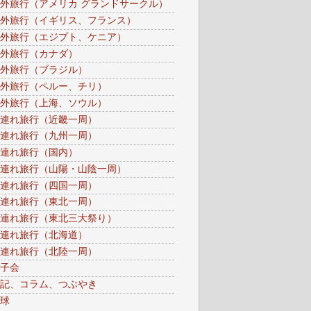
外旅行（アメリカ グランドサークル）
外旅行（イギリス、フランス）
外旅行（エジプト、ケニア）
外旅行（カナダ）
外旅行（ブラジル）
外旅行（ペルー、チリ）
外旅行（上海、ソウル）
連れ旅行（近畿一周）
連れ旅行（九州一周）
連れ旅行（国内）
連れ旅行（山陽・山陰一周）
連れ旅行（四国一周）
連れ旅行（東北一周）
連れ旅行（東北三大祭り）
連れ旅行（北海道）
連れ旅行（北陸一周）
子会
記、コラム、つぶやき
球