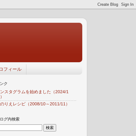
ロフィール
ンク
ンスタグラムを始めました（2024/1
）
のりえレシピ（2008/10～2011/11）
ログ内検索