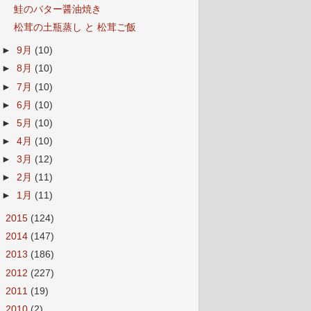
鮭のバター醤油焼き
松茸の土瓶蒸し と 松茸ご飯
►
9月
(10)
►
8月
(10)
►
7月
(10)
►
6月
(10)
►
5月
(10)
►
4月
(10)
►
3月
(12)
►
2月
(11)
►
1月
(11)
►
2015
(124)
►
2014
(147)
►
2013
(186)
►
2012
(227)
►
2011
(19)
►
2010
(2)