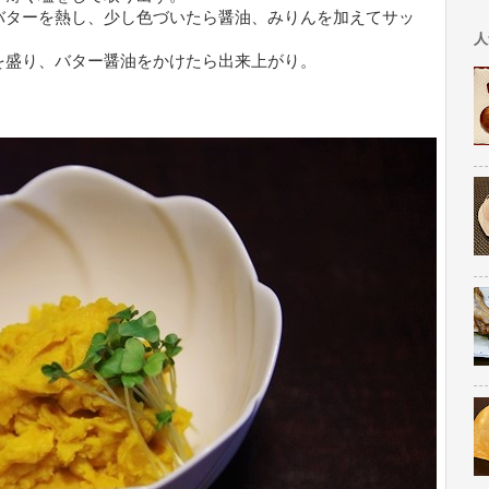
バターを熱し、少し色づいたら醤油、みりんを加えてサッ
人
を盛り、バター醤油をかけたら出来上がり。