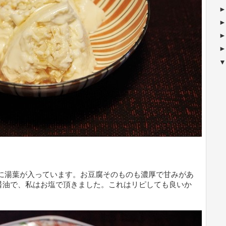
の中に湯葉が入っています。お豆腐そのものも濃厚で甘みがあ
醤油で、私はお塩で頂きました。これはリピしても良いか