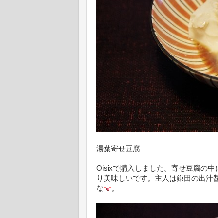
湯葉寄せ豆腐
Oisixで購入しました。寄せ豆腐
り美味しいです。主人は鎌田の出汁
な
。