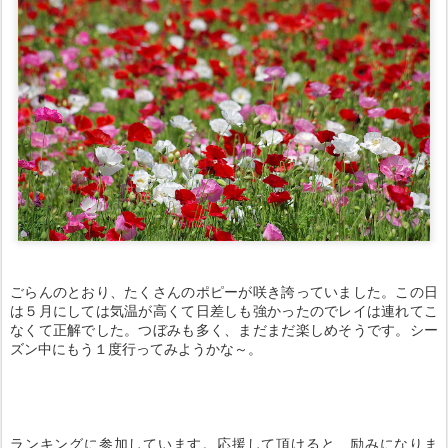
ごらんのとおり、たくさんのポピーが咲き誇っていました。この日
は５月にしては気温が高くて日差しも強かったのでレイは連れてこ
なくて正解でした。つぼみも多く、まだまだ楽しめそうです。シー
ズン中にもう１度行ってみようかな～。
ランキングに参加しています。応援して頂けると、励みになりま