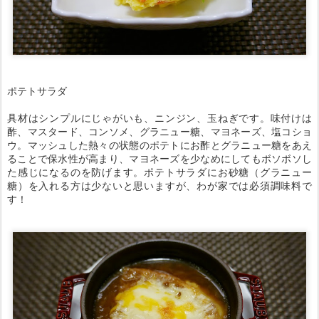
ポテトサラダ
具材はシンプルにじゃがいも、ニンジン、玉ねぎです。味付けは
酢、マスタード、コンソメ、グラニュー糖、マヨネーズ、塩コショ
ウ。マッシュした熱々の状態のポテトにお酢とグラニュー糖をあえ
ることで保水性が高まり、マヨネーズを少なめにしてもボソボソし
た感じになるのを防げます。ポテトサラダにお砂糖（グラニュー
糖）を入れる方は少ないと思いますが、わが家では必須調味料で
す！