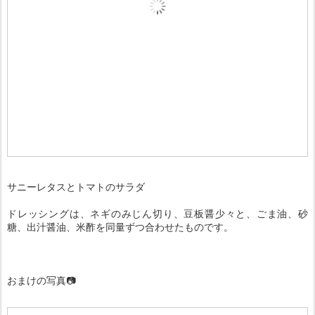
サニーレタスとトマトのサラダ
ドレッシングは、ネギのみじん切り、豆板醤少々と、ごま油、砂
糖、出汁醤油、米酢を同量ずつ合わせたものです。
おまけの写真📷