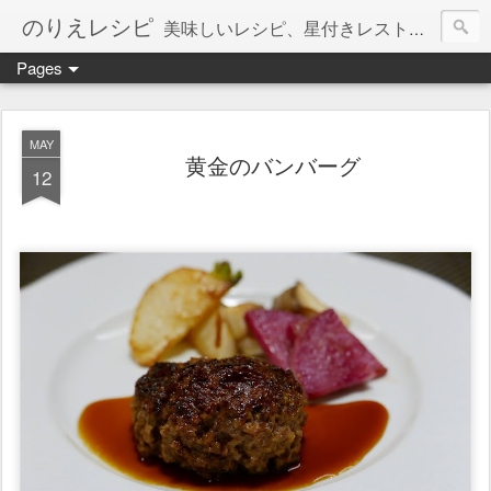
のりえレシピ
美味しいレシピ、星付きレストラン、絶品お取り寄せを紹介しています。
Pages
MAY
黄金のバンバーグ
12