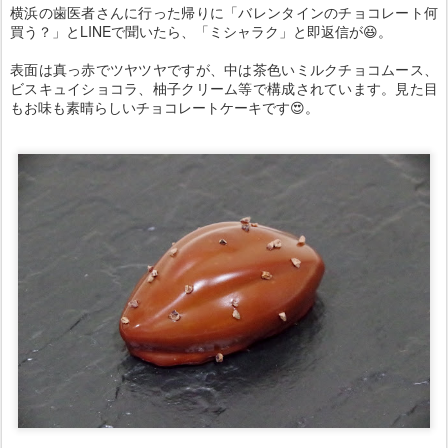
横浜の歯医者さんに行った帰りに「バレンタインのチョコレート何
買う？」とLINEで聞いたら、「ミシャラク」と即返信が😆。
表面は真っ赤でツヤツヤですが、中は茶色いミルクチョコムース、
ビスキュイショコラ、柚子クリーム等で構成されています。見た目
もお味も素晴らしいチョコレートケーキです😍。