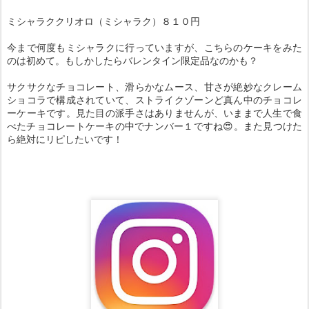
ミシャラククリオロ（ミシャラク）８１０円
今まで何度もミシャラクに行っていますが、こちらのケーキをみた
のは初めて。もしかしたらバレンタイン限定品なのかも？
サクサクなチョコレート、滑らかなムース、甘さが絶妙なクレーム
ショコラで構成されていて、ストライクゾーンど真ん中のチョコレ
ーケーキです。見た目の派手さはありませんが、いままで人生で食
べたチョコレートケーキの中でナンバー１ですね😍。また見つけた
ら絶対にリピしたいです！