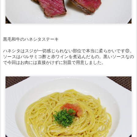
黒毛和牛のハネシタステーキ
ハネシタはスジが一切感じられない部位で本当に柔らかいです😍。
ソースはバルサミコ酢と赤ワインを煮込んだもの。黒いソースなの
で今回はお肉には直接かけずに別皿で用意しました。