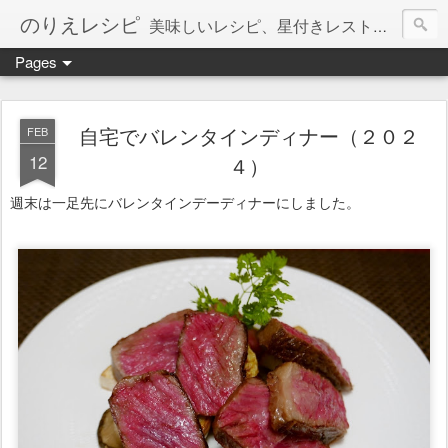
のりえレシピ
美味しいレシピ、星付きレストラン、絶品お取り寄せを紹介しています。
Pages
自宅でバレンタインディナー（２０２
FEB
12
４）
週末は一足先にバレンタインデーディナーにしました。