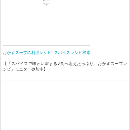
おかずスープの料理レシピ
スパイスレシピ検索
【「スパイスで味わい深まる♪食べ応えたっぷり、おかずスープレ
シピ」モニター参加中】