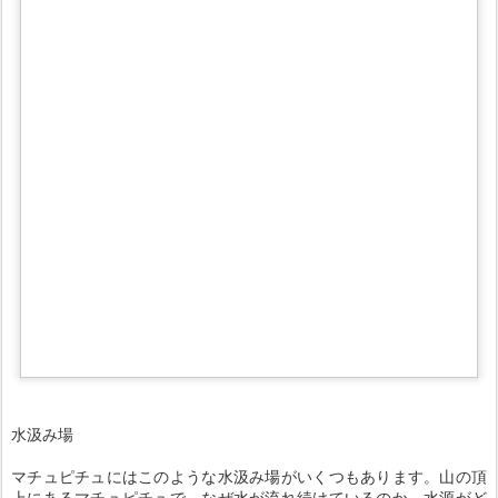
水汲み場
マチュピチュにはこのような水汲み場がいくつもあります。山の頂
上にあるマチュピチュで、なぜ水が流れ続けているのか、水源がど