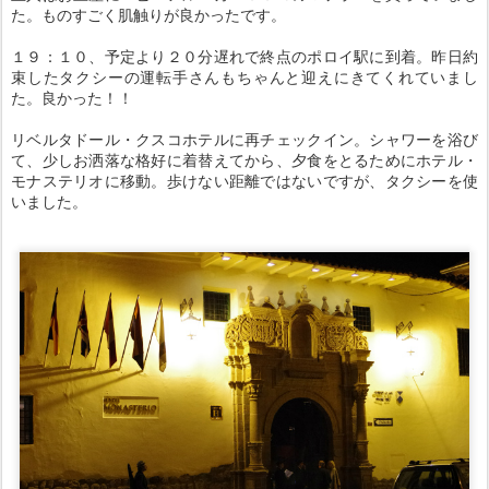
た。ものすごく肌触りが良かったです。
１９：１０、予定より２０分遅れで終点のポロイ駅に到着。昨日約
束したタクシーの運転手さんもちゃんと迎えにきてくれていまし
た。良かった！！
リベルタドール・クスコホテルに再チェックイン。シャワーを浴び
て、少しお洒落な格好に着替えてから、夕食をとるためにホテル・
モナステリオに移動。歩けない距離ではないですが、タクシーを使
いました。