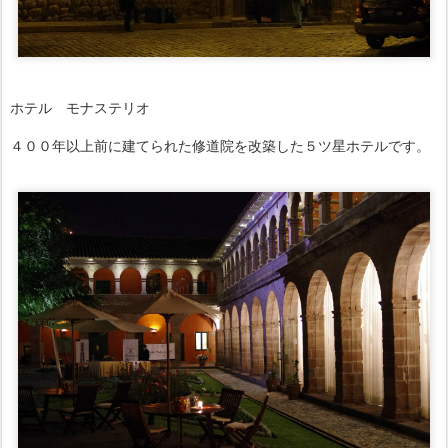
ホテル モナステリオ
４００年以上前に建てられた修道院を改築した５ツ星ホテルです。