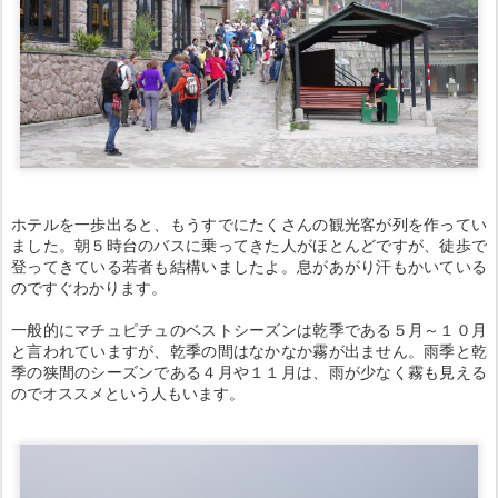
ホテルを一歩出ると、もうすでにたくさんの観光客が列を作ってい
ました。朝５時台のバスに乗ってきた人がほとんどですが、徒歩で
登ってきている若者も結構いましたよ。息があがり汗もかいている
のですぐわかります。
一般的にマチュピチュのベストシーズンは乾季である５月～１０月
と言われていますが、乾季の間はなかなか霧が出ません。雨季と乾
季の狭間のシーズンである４月や１１月は、雨が少なく霧も見える
のでオススメという人もいます。