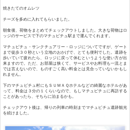
焼きたてのオムレツ
チーズを多めに入れてもらいました。
朝食後、荷物をまとめてチェックアウトしました。大きな荷物はロ
ッジのサービスで下のマチュピチュ駅まで運んでくれます。
マチュピチュ・サンクチュアリー・ロッジについてですが、ゲート
まで徒歩３０秒という立地のおかげで、とても便利でした。遺跡を
歩いていて疲れたら、ロッジに戻って休むというような使い方が出
来ますので。ただ、お部屋は狭くて、サービスやお料理も一流とま
では言えないので、ものすごく高い料金とは見合っていないかもし
れません。
下のマチュピチュ村にもＳＵＭＡＱホテルなどの綺麗なホテルがあ
って、料金は３分の１くらいなので、もしマチュピチュに再訪する
ことがあったら、そちらに泊まるかも。
チェックアウト後は、帰りの列車の時刻までマチュピチュ遺跡観光
を続けました。