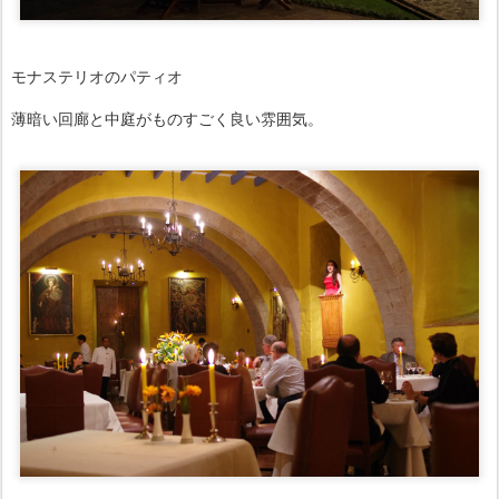
モナステリオのパティオ
薄暗い回廊と中庭がものすごく良い雰囲気。