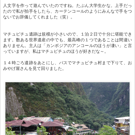
人文字を作って遊んでいたのですね。たぶん大学生かな。上手だっ
たので私が拍手をしたら、カーテンコールのようにみんなで手をつ
ないでお辞儀してくれました（笑）。
マチュピチュ遺跡は規模が小さいので、１泊２日で十分に堪能でき
ます。数ある世界遺産の中でも、最高峰の１つであることは間違い
ありません。主人は「カンボジアのアンコールのほうが凄い」と言
っていますが、私はマチュピチュのほうが好きだな～。
１４時ごろ遺跡をあとにし、バスでマチュピチュ村まで下りて、お
みやげ屋さんを見て回りました。