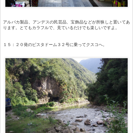
アルパカ製品、アンデスの民芸品、宝飾品などが所狭しと置いてあ
ります。とてもカラフルで、見ているだけでも楽しいですよ。
１５：２０発のビスタドーム３２号に乗ってクスコへ。