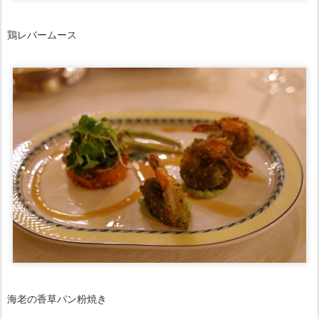
鶏レバームース
海老の香草パン粉焼き