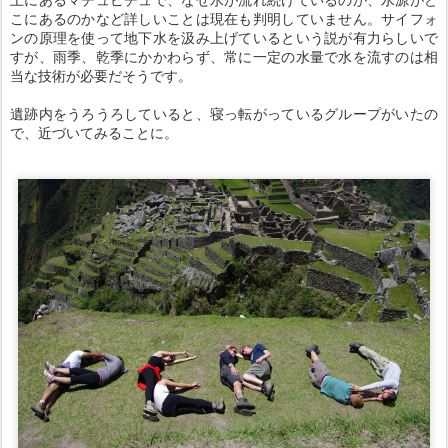
こにあるのかなど詳しいことは現在も判明していません。サイフォ
ンの原理を使って地下水を汲み上げているという説が有力らしいで
すが、雨季、乾季にかかわらず、常に一定の水量で水を流すのは相
当な技術が必要だそうです。
遺跡内をうろうろしていると、寝っ転がっているグループがいたの
で、近づいてみることに。