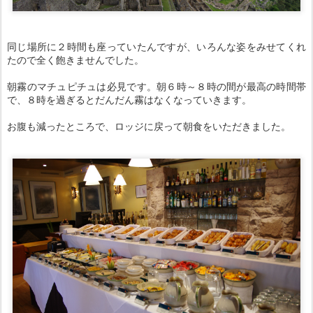
同じ場所に２時間も座っていたんですが、いろんな姿をみせてくれ
たので全く飽きませんでした。
朝霧のマチュピチュは必見です。朝６時～８時の間が最高の時間帯
で、８時を過ぎるとだんだん霧はなくなっていきます。
お腹も減ったところで、ロッジに戻って朝食をいただきました。