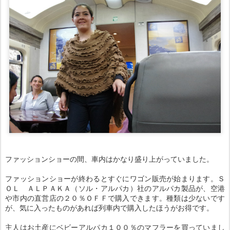
ファッションショーの間、車内はかなり盛り上がっていました。
ファッションショーが終わるとすぐにワゴン販売が始まります。Ｓ
ＯＬ ＡＬＰＡＫＡ（ソル・アルパカ）社のアルパカ製品が、空港
や市内の直営店の２０％ＯＦＦで購入できます。種類は少ないです
が、気に入ったものがあれば列車内で購入したほうがお得です。
主人はお土産にベビーアルパカ１００％のマフラーを買っていまし