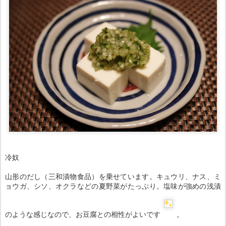
冷奴
山形のだし（三和漬物食品）を乗せています。キュウリ、ナス、ミ
ョウガ、シソ、オクラなどの夏野菜がたっぷり。塩味が強めの浅漬
のような感じなので、お豆腐との相性がよいです
。