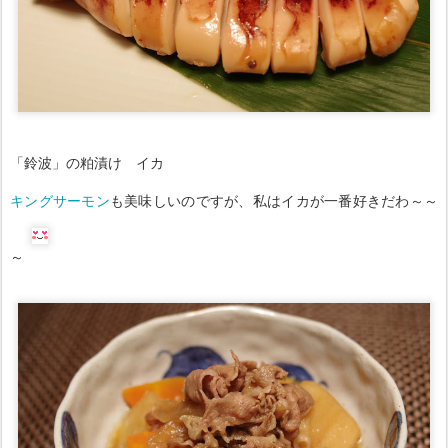
「鈴波」の粕漬け イカ
キングサーモン
も美味しいのですが、私はイカが一番好きだわ～～
～