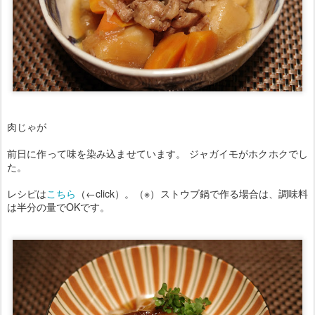
肉じゃが
前日に作って味を染み込ませています。 ジャガイモがホクホクでし
た。
レシピは
こちら
（←click）。（※）ストウブ鍋で作る場合は、調味料
は半分の量でOKです。