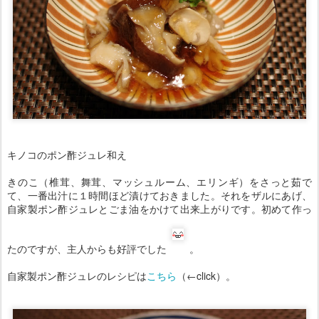
キノコのポン酢ジュレ和え
きのこ（椎茸、舞茸、マッシュルーム、エリンギ）をさっと茹で
て、一番出汁に１時間ほど漬けておきました。それをザルにあげ、
自家製ポン酢ジュレとごま油をかけて出来上がりです。初めて作っ
たのですが、主人からも好評でした
。
自家製ポン酢ジュレのレシピは
こちら
（←click）。