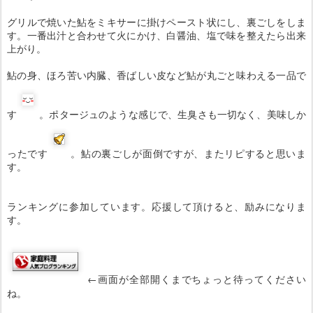
グリルで焼いた鮎をミキサーに掛けペースト状にし、裏ごしをしま
す。一番出汁と合わせて火にかけ、白醤油、塩で味を整えたら出来
上がり。
鮎の身、ほろ苦い内臓、香ばしい皮など鮎が丸ごと味わえる一品で
す
。ポタージュのような感じで
、生臭さも一切なく、美味しか
ったです
。鮎の裏ごしが面倒ですが、またリピすると思いま
す。
ランキングに参加しています。応援して頂けると、励みになりま
す。
←画面が全部開くまでちょっと待ってください
ね。