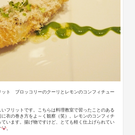
リット ブロッコリーのクーリとレモンのコンフィチュー
しいフリットです。こちらは料理教室で習ったことのある
前に衣の巻き方をよ～く観察（笑）。レモンのコンフィチ
っています。揚げ物ですけど、とても軽く仕上げられてい
す
。