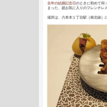
去年の結婚記念日
のときに初めて伺
まった、超お気に入りのフレンチレ
場所は、六本木１丁目駅（南北線）