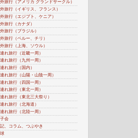
外旅行（アメリカ グランドサークル）
外旅行（イギリス、フランス）
外旅行（エジプト、ケニア）
外旅行（カナダ）
外旅行（ブラジル）
外旅行（ペルー、チリ）
外旅行（上海、ソウル）
連れ旅行（近畿一周）
連れ旅行（九州一周）
連れ旅行（国内）
連れ旅行（山陽・山陰一周）
連れ旅行（四国一周）
連れ旅行（東北一周）
連れ旅行（東北三大祭り）
連れ旅行（北海道）
連れ旅行（北陸一周）
子会
記、コラム、つぶやき
球