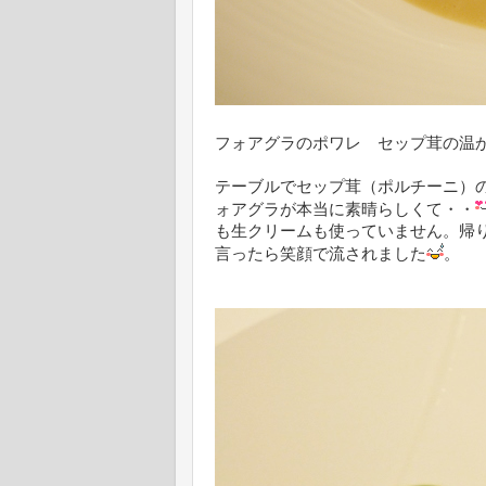
フォアグラのポワレ セップ茸の温
テーブルでセップ茸（ポルチーニ）
ォアグラが本当に素晴らしくて・・
も生クリームも使っていません。帰
言ったら笑顔で流されました
。