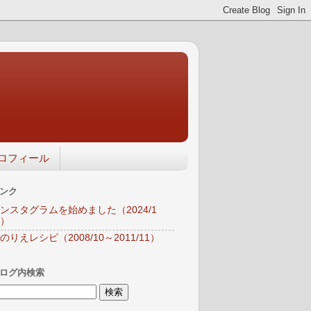
ロフィール
ンク
ンスタグラムを始めました（2024/1
）
のりえレシピ（2008/10～2011/11）
ログ内検索