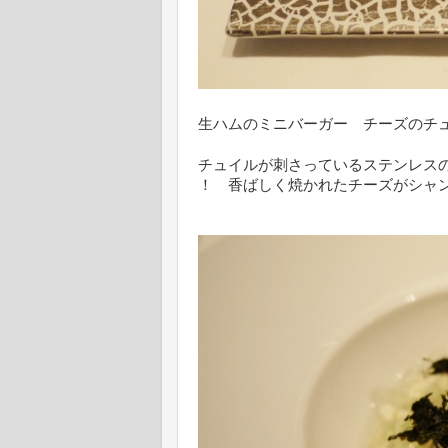
生ハムのミニバーガー チーズのチ
チュイルが刺さっているステンレス
！ 香ばしく焼かれたチーズがシャ