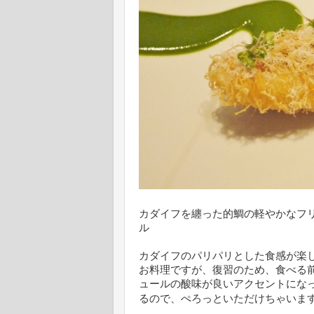
カダイフを纏った的鯛の軽やかなフ
ル
カダイフのパリパリとした食感が楽
お料理ですが、復習のため、食べる
ュールの酸味が良いアクセントにな
るので、ぺろっといただけちゃいま