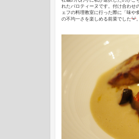
牡蠣の代わりに私が選択したのがこ
れたバロティーヌです。付け合わせ
ェフの料理教室に行った際に「味や
の不均一さを楽しめる前菜でした