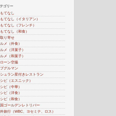
テゴリー
もてなし
もてなし（イタリアン）
もてなし（フレンチ）
もてなし（和食）
取り寄せ
ルメ（外食）
ルメ（洋菓子）
ルメ（和菓子）
ローン空撮
ブグルマン
シュラン星付きレストラン
シピ（エスニック）
シピ（中華）
シピ（洋食）
シピ（和食）
国ゴールデンレトリバー
外旅行（WBC、ヨセミテ、ロス）