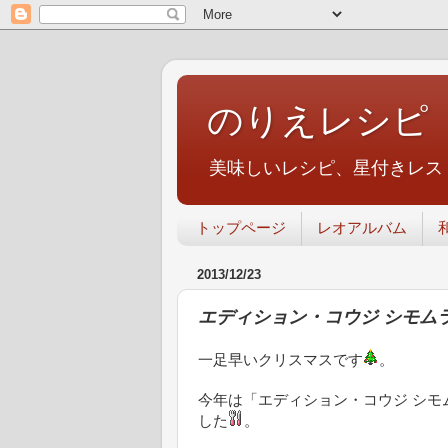
のりえレシピ
美味しいレシピ、星付きレス
トップページ
レオアルバム
2013/12/23
エディション・コウジ シモム
一足早いクリスマスです
。
今年は「エディション・コウジ シ
した
。