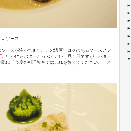
かいソース
のソースが注がれます。この濃厚でコクのあるソースとフ
。いかにもバターたっぷりという見た目ですが、バター
り際に「今度の料理教室ではこれを教えてください。」と