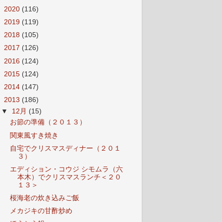
►
2020
(116)
►
2019
(119)
►
2018
(105)
►
2017
(126)
►
2016
(124)
►
2015
(124)
►
2014
(147)
▼
2013
(186)
▼
12月
(15)
お節の準備（２０１３）
関東風すき焼き
自宅でクリスマスディナー（２０１
３）
エディション・コウジ シモムラ（六
本木）でクリスマスランチ＜２０
１３＞
桜海老の炊き込みご飯
メカジキの甘酢炒め