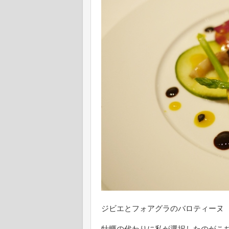
ジビエとフォアグラのバロティー