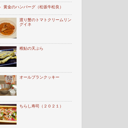
黄金のハンバーグ（松坂牛松良）
渡り蟹のトマトクリームリン
グイネ
稚鮎の天ぷら
オールブランクッキー
ちらし寿司（２０２１）