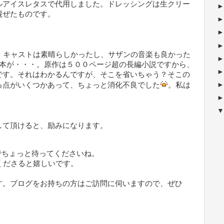
ルアイスレタスで代用しました。ドレッシングは生クリー
混ぜたものです。
。キャストは素晴らしかったし、サザンの音楽も良かった
脚本が・・・。原作は５００ページ超の長編小説ですから、
です。それはわかるんですが、そこを省いちゃう？そこの
る点がいくつかあって、ちょっと消化不良でした
。私は
して頂けると、励みになります。
ちょっと待ってくださいね。
ださると嬉しいです。
す。ブログをお持ちの方はご訪問に伺いますので、ぜひ