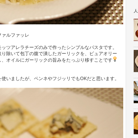
人
ファルファッレ
モッツアレラチーズのみで作ったシンプルなパスタです。
取り除いて包丁の腹で潰したガーリックを、ピュアオリー
し、オイルにガーリックの旨みをたっぷり移すことです
を使いましたが、ペンネやフジッリでもOKだと思います。