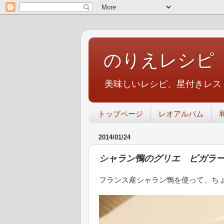
のりえレシピ
美味しいレシピ、星付きレス
トップページ
レオアルバム
2014/01/24
シャラン鴨のグリエ ビガラ
フランス産シャラン鴨を使って、ち