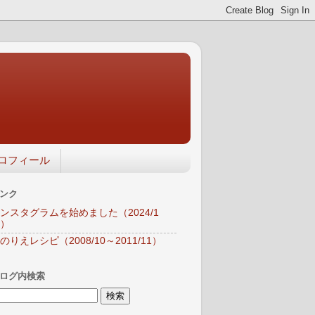
ロフィール
ンク
ンスタグラムを始めました（2024/1
）
のりえレシピ（2008/10～2011/11）
ログ内検索