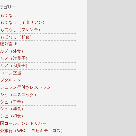
テゴリー
もてなし
もてなし（イタリアン）
もてなし（フレンチ）
もてなし（和食）
取り寄せ
ルメ（外食）
ルメ（洋菓子）
ルメ（和菓子）
ローン空撮
ブグルマン
シュラン星付きレストラン
シピ（エスニック）
シピ（中華）
シピ（洋食）
シピ（和食）
国ゴールデンレトリバー
外旅行（WBC、ヨセミテ、ロス）