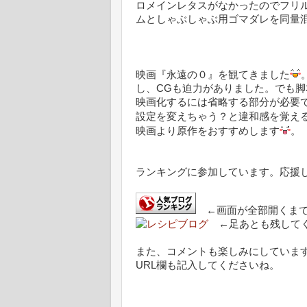
ロメインレタスがなかったのでフリ
ムとしゃぶしゃぶ用ゴマダレを同量
映画『永遠の０』を観てきました
し、CGも迫力がありました。でも
映画化するには省略する部分が必要
設定を変えちゃう？と違和感を覚え
映画より原作をおすすめします
。
ランキングに参加しています。応援
←画面が全部開くまで
←足あとも残してく
また、コメントも楽しみにしていま
URL欄も記入してくださいね。