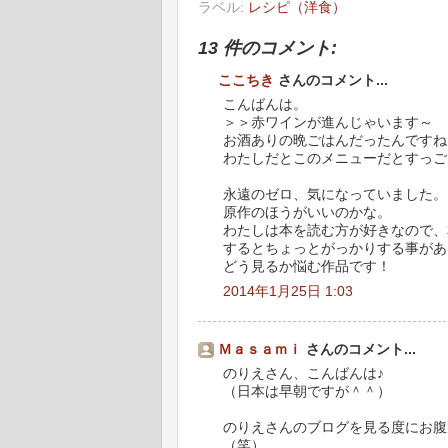
ラベル:
レシピ（洋食）
13 件のコメント:
ここちき
さんのコメント...
こんばんは。
＞＞赤ワインが進んじゃいます～
お酒ありの晩ごはんだったんですね
わたしだとこのメニューだとすっご
永遠のゼロ、気になっていました。
原作のほうがいいのかな。
わたしは本を読む方が好きなので、
するとちょっとがっかりする事があ
どう見るか悩む作品です！
2014年1月25日 1:03
Ｍａｓａｍｉ
さんのコメント...
のりえさん、こんばんは♪
（日本は早朝ですが＾＾）
のりえさんのブログを見る度にお腹
（笑）