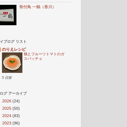
骨付鳥 一鶴（香川）
イブログ リスト
のりえレシピ
桃とフルーツトマトのガ
スパッチョ
5 日前
ログ アーカイブ
►
2026
(24)
►
2025
(50)
►
2024
(83)
►
2023
(96)