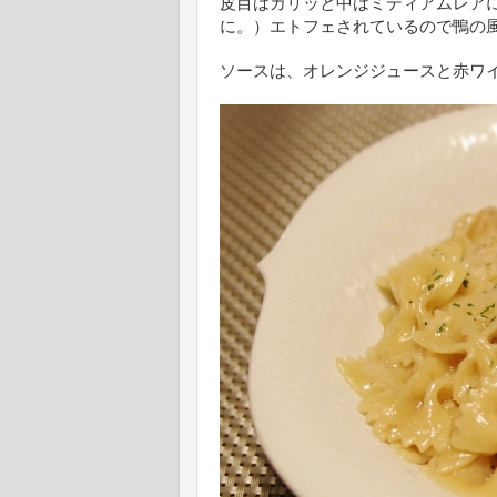
皮目はカリッと中はミディアムレア
に。）エトフェされているので鴨の
ソースは、オレンジジュース
と赤ワ