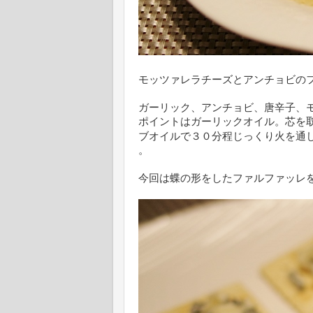
モッツァレラチーズとアンチョビの
ガーリック、アンチョビ、唐辛子、
ポイントはガーリックオイル。芯を
ブオイルで３０分程じっくり火を通
。
今回は蝶の形をしたファルファッレ