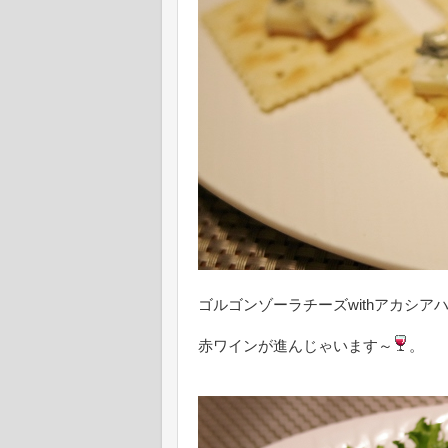
ゴルゴンゾーラチーズwithアカシア
赤ワインが進んじゃいます～
。