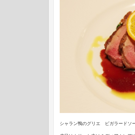
シャラン鴨のグリエ ビガラードソ