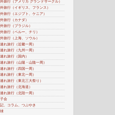
外旅行（アメリカ グランドサークル）
外旅行（イギリス、フランス）
外旅行（エジプト、ケニア）
外旅行（カナダ）
外旅行（ブラジル）
外旅行（ペルー、チリ）
外旅行（上海、ソウル）
連れ旅行（近畿一周）
連れ旅行（九州一周）
連れ旅行（国内）
連れ旅行（山陽・山陰一周）
連れ旅行（四国一周）
連れ旅行（東北一周）
連れ旅行（東北三大祭り）
連れ旅行（北海道）
連れ旅行（北陸一周）
子会
記、コラム、つぶやき
球