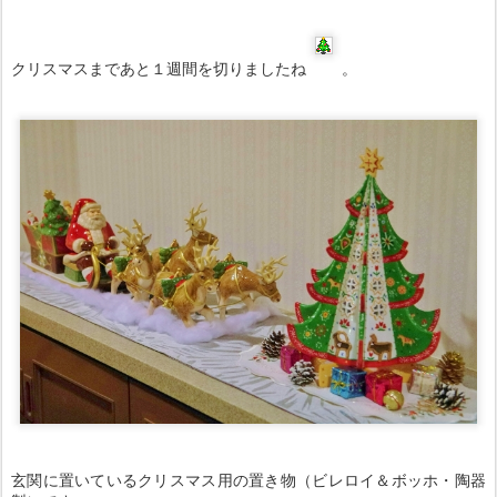
クリスマスまであと１週間を切りましたね
。
玄関に置いているクリスマス用の置き物（
ビレロイ＆ボッホ・陶器