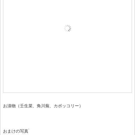
お漬物（壬生菜、角川蕪、カボッコリー）
おまけの写真