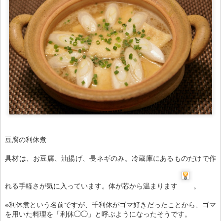
豆腐の利休煮
具材は、お豆腐、油揚げ、長ネギのみ。冷蔵庫にあるものだけで作
れる手軽さが気に入っています。体が芯から温まります
。
※利休煮という名前ですが、千利休がゴマ好きだったことから、ゴマ
を用いた料理を「利休◯◯」と呼ぶようになったそうです。