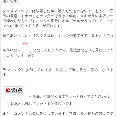
製）です。
クリスマスツリーは結婚した年に購入したものなので、もう１１回
目の登場。トナカイとサンタのほうは３年前に自由が丘の本店で一
目惚れしたものです。ソリの部分にオルゴールが入っていて、「サ
ンタが街にやってくる」が流れます。
毎年あたらしいクリスマスコレクションが出てきて、見ると「これ
も良いな～
」となってしまうので、最近はなるべく見ないよう
にしています（笑）
ランキングに参加しています。応援して頂けると、励みになりま
す。
←画面が全部開くまでちょっと待ってくださいね。
←足あとも残してくださると嬉しいです。
また、コメントも楽しみにしています。ブログをお持ちの方はご訪