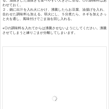
わせておく。
２．鍋に出汁を入れ火にかけ、沸騰したらお豆腐、油揚げを入れ、
合わせた調味料も加える。弱火にし、５分煮たら、ネギを加えさっ
と火を通し、風味付けでごま油を回し入れる。
※◎の調味料を入れてからは沸騰させないようにしてください。沸騰
させてしまうと練りごまが分離してしまいます。