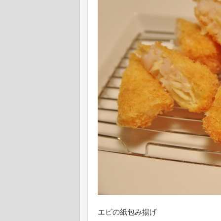
エビの紙包み揚げ