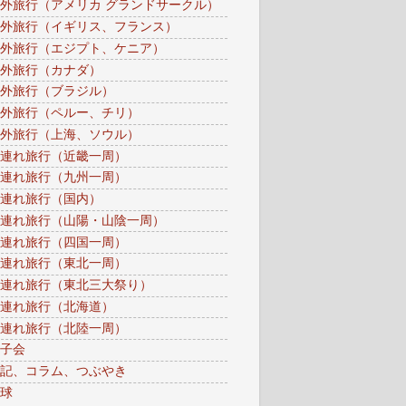
外旅行（アメリカ グランドサークル）
外旅行（イギリス、フランス）
外旅行（エジプト、ケニア）
外旅行（カナダ）
外旅行（ブラジル）
外旅行（ペルー、チリ）
外旅行（上海、ソウル）
連れ旅行（近畿一周）
連れ旅行（九州一周）
連れ旅行（国内）
連れ旅行（山陽・山陰一周）
連れ旅行（四国一周）
連れ旅行（東北一周）
連れ旅行（東北三大祭り）
連れ旅行（北海道）
連れ旅行（北陸一周）
子会
記、コラム、つぶやき
球