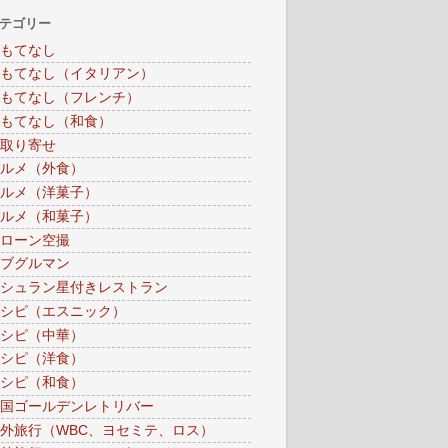
テゴリー
もてなし
もてなし（イタリアン）
もてなし（フレンチ）
もてなし（和食）
取り寄せ
ルメ（外食）
ルメ（洋菓子）
ルメ（和菓子）
ローン空撮
ブグルマン
シュラン星付きレストラン
シピ（エスニック）
シピ（中華）
シピ（洋食）
シピ（和食）
国ゴールデンレトリバー
外旅行（WBC、ヨセミテ、ロス）