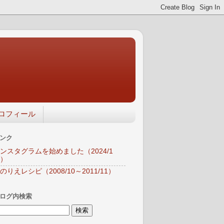
ロフィール
ンク
ンスタグラムを始めました（2024/1
）
のりえレシピ（2008/10～2011/11）
ログ内検索