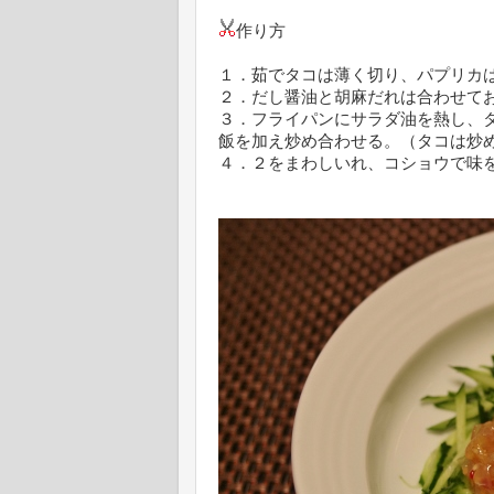
作り方
１．茹でタコは薄く切り、パプリカ
２．だし醤油と胡麻だれは合わせて
３．フライパンにサラダ油を熱し、
飯を加え炒め合わせる。（タコは炒
４．２をまわしいれ、コショウで味