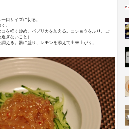
は一口サイズに切る。
おく。
タコを軽く炒め、パプリカを加える。コショウをふり、ご
め過ぎないこと）
を調える。器に盛り、レモンを添えて出来上がり。