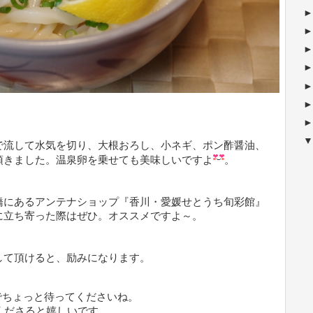
で流して水気を切り、大根おろし、小ネギ、ポン酢醤油、
頂きました。温泉卵を乗せても美味しいですよ
。
橋にあるアンテナショップ『香川・愛媛せとうち旬彩館』
に立ち寄った際はぜひ。オススメですよ～。
して頂けると、励みになります。
ちょっと待ってくださいね。
ださると嬉しいです。