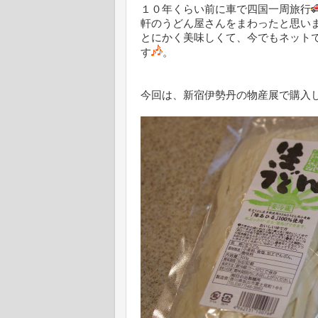
１０年くらい前に車で四国一周旅行
軒のうどん屋さんをまわったと思い
とにかく美味しくて、今でもネット
す
。
今回は、新宿伊勢丹の物産展で購入