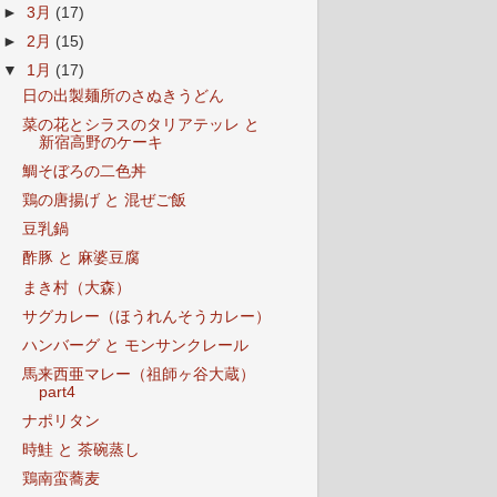
►
3月
(17)
►
2月
(15)
▼
1月
(17)
日の出製麺所のさぬきうどん
菜の花とシラスのタリアテッレ と
新宿高野のケーキ
鯛そぼろの二色丼
鶏の唐揚げ と 混ぜご飯
豆乳鍋
酢豚 と 麻婆豆腐
まき村（大森）
サグカレー（ほうれんそうカレー）
ハンバーグ と モンサンクレール
馬来西亜マレー（祖師ヶ谷大蔵）
part4
ナポリタン
時鮭 と 茶碗蒸し
鶏南蛮蕎麦