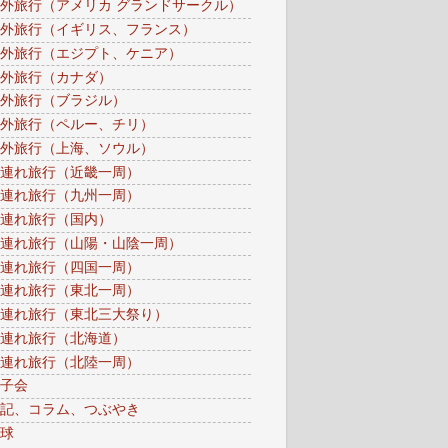
外旅行（アメリカ グランドサークル）
外旅行（イギリス、フランス）
外旅行（エジプト、ケニア）
外旅行（カナダ）
外旅行（ブラジル）
外旅行（ペルー、チリ）
外旅行（上海、ソウル）
連れ旅行（近畿一周）
連れ旅行（九州一周）
連れ旅行（国内）
連れ旅行（山陽・山陰一周）
連れ旅行（四国一周）
連れ旅行（東北一周）
連れ旅行（東北三大祭り）
連れ旅行（北海道）
連れ旅行（北陸一周）
子会
記、コラム、つぶやき
球