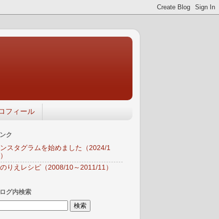
ロフィール
ンク
ンスタグラムを始めました（2024/1
）
のりえレシピ（2008/10～2011/11）
ログ内検索