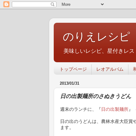
のりえレシピ
美味しいレシピ、星付きレス
トップページ
レオアルバム
2013/01/31
日の出製麺所のさぬきうどん
週末のランチに、『
日の出製麺所
』
日の出のうどんは、農林水産大臣賞
ます。