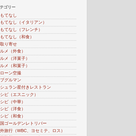
テゴリー
もてなし
もてなし（イタリアン）
もてなし（フレンチ）
もてなし（和食）
取り寄せ
ルメ（外食）
ルメ（洋菓子）
ルメ（和菓子）
ローン空撮
ブグルマン
シュラン星付きレストラン
シピ（エスニック）
シピ（中華）
シピ（洋食）
シピ（和食）
国ゴールデンレトリバー
外旅行（WBC、ヨセミテ、ロス）