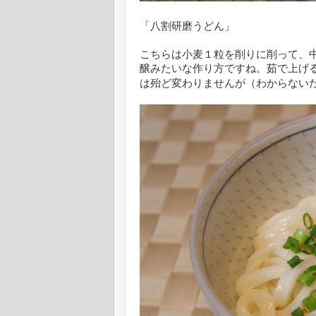
「八割研磨うどん」
こちらは小麦１粒を削りに削って、
醸みたいな作り方ですね。茹で上げ
は殆ど変わりませんが（わからない