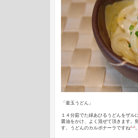
「釜玉うどん」
１４分茹でた緑あひるうどんをザル
醤油をかけ、よく混ぜて頂きます。
す。うどんのカルボナーラですね