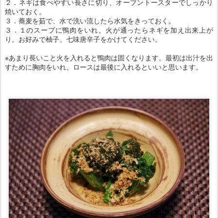
２．ネギは食べやすい長さに切り、オーブントースターでしっかり
焼いておく。
３．蕎麦を茹で、水で洗い流したら水気をきっておく。
３．１のスープに鴨肉をいれ、火が通ったらネギを加え出来上が
り。お好みで柚子、七味唐辛子をかけてください。
※あまり長いこと火を入れると鴨肉は固くなります。最初は出汁を出
すために胸肉をいれ、ロースは最後に入れるといいと思います。