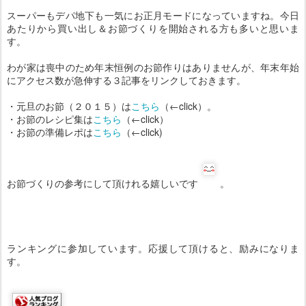
スーパーもデパ地下も一気にお正月モードになっていますね。今日
あたりから買い出し＆お節づくりを開始される方も多いと思いま
す。
わが家は喪中のため年末恒例のお節作りはありませんが、年末年始
にアクセス数が急伸する３記事をリンクしておきます。
・元旦のお節（２０１５）は
こちら
（←click）。
・お節のレシピ集は
こちら
（←click）
・お節の準備レポは
こちら
（←click)
お節づくりの参考にして頂けれる嬉しいです
。
ランキングに参加しています。応援して頂けると、励みになりま
す。