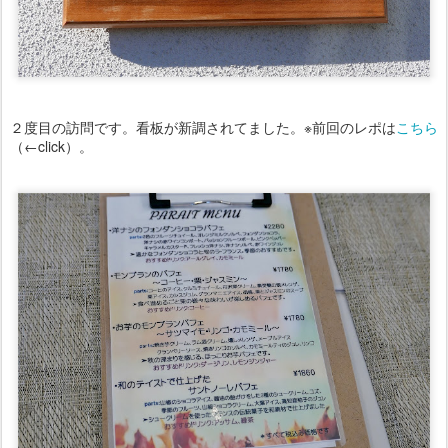
２度目の訪問です。看板が新調されてました。※前回のレポは
こちら
（←click）。