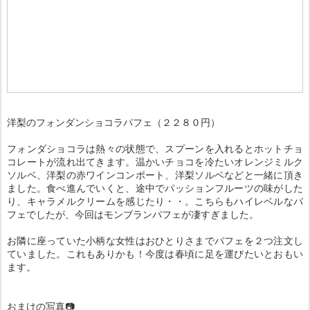
洋梨のフォンダンショコラパフェ（２２８０円）
フォンダショコラは熱々の状態で、スプーンを入れるとホットチョ
コレートが流れ出てきます。温かいチョコを冷たいオレンジミルク
ソルベ、洋梨の赤ワインコンポート、洋梨ソルベなどと一緒に頂き
ました。食べ進んでいくと、途中でパッションフルーツの味がした
り、キャラメルクリームを感じたり・・。こちらもハイレベルなパ
フェでしたが、今回はモンブランパフェが凄すぎました。
お隣に座っていた小柄な女性はおひとりさまでパフェを２つ注文し
ていました。これもありかも！今度は春頃に足を運びたいとおもい
ます。
おまけの写真📷