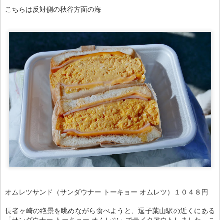
こちらは反対側の秋谷方面の海
オムレツサンド（サンダウナー トーキョー オムレツ）１０４８円
長者ヶ崎の絶景を眺めながら食べようと、逗子葉山駅の近くにある
「サンダウナー トーキョー オムレツ」でテイクアウトしました。こ