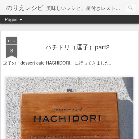
のりえレシピ
美味しいレシピ、星付きレストラン、絶品お取り寄せを紹介しています。
Pages
DEC
ハチドリ（逗子）part2
8
逗子の「dessert cafe HACHIDORI」に行ってきました。