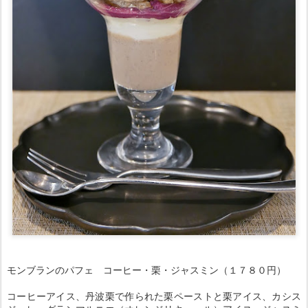
モンブランのパフェ コーヒー・栗・ジャスミン（１７８０円）
コーヒーアイス、丹波栗で作られた栗ペーストと栗アイス、カシス