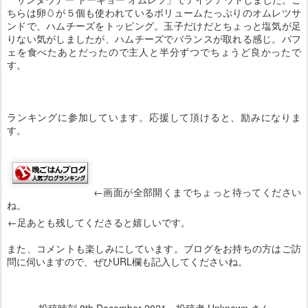
ちらは卵🥚が５個も使われているボリュームたっぷりのオムレツサ
ンドで、ハムチーズをトッピング。玉子だけだとちょっと塩気が足
りない気がしましたが、ハムチーズでバランスが取れる感じ。パフ
ェを食べたあとだったので主人と半分ずつでちょうど良かったで
す。
ランキングに参加しています。応援して頂けると、励みになりま
す。
←画面が全部開くまでちょっと待ってください
ね。
←足あとも残してくださると嬉しいです。
また、コメントも楽しみにしています。ブログをお持ちの方はご訪
問に伺いますので、ぜひURL欄も記入してくださいね。