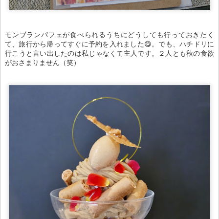
モンブランパフェが食べられるうちにどうしても行っておきたく
て、旅行から帰ってすぐに予約を入れました😋。でも、ハチドリに
行こうと言い出したのは私じゃなくて主人です。２人とも秋の食欲
がおさまりません（笑）