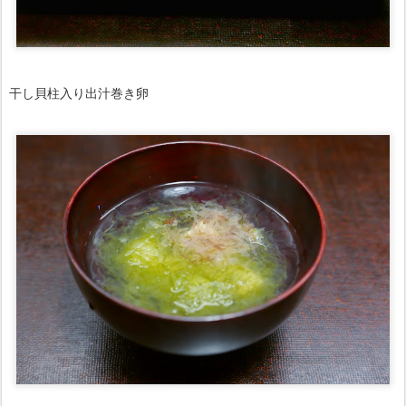
干し貝柱入り出汁巻き卵