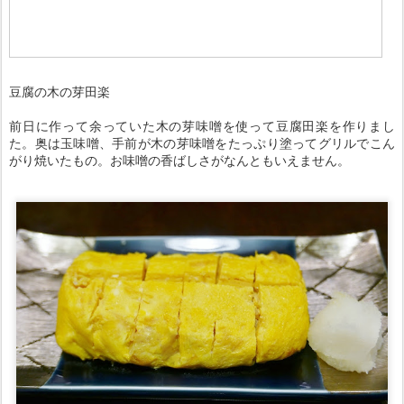
豆腐の木の芽田楽
前日に作って余っていた木の芽味噌を使って豆腐田楽を作りまし
た。奥は玉味噌、手前が木の芽味噌をたっぷり塗ってグリルでこん
がり焼いたもの。お味噌の香ばしさがなんともいえません。