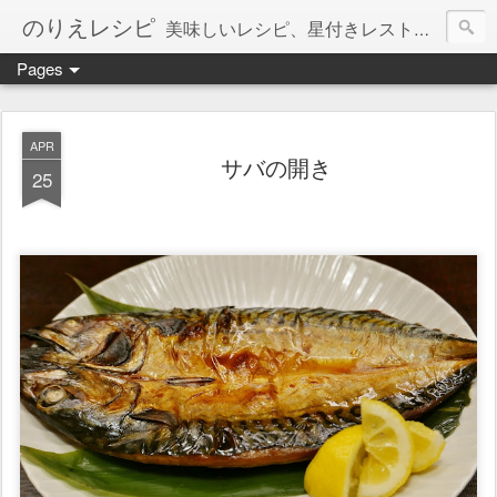
のりえレシピ
美味しいレシピ、星付きレストラン、絶品お取り寄せを紹介しています。
Pages
APR
サバの開き
25