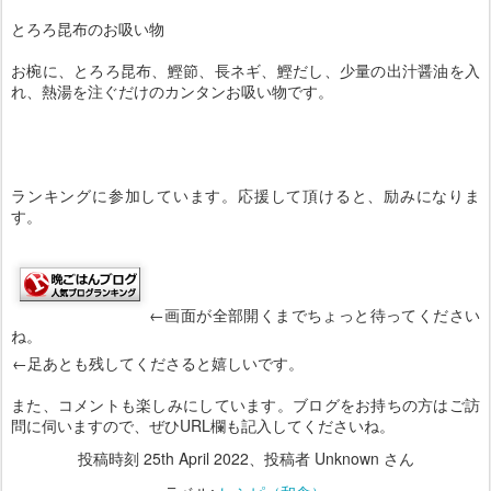
とろろ昆布のお吸い物
お椀に、とろろ昆布、鰹節、長ネギ、鰹だし、少量の出汁醤油を入
れ、熱湯を注ぐだけのカンタンお吸い物です。
ランキングに参加しています。応援して頂けると、励みになりま
す。
←画面が全部開くまでちょっと待ってください
ね。
←足あとも残してくださると嬉しいです。
また、コメントも楽しみにしています。ブログをお持ちの方はご訪
問に伺いますので、ぜひURL欄も記入してくださいね。
投稿時刻
25th April 2022
、投稿者 Unknown さん