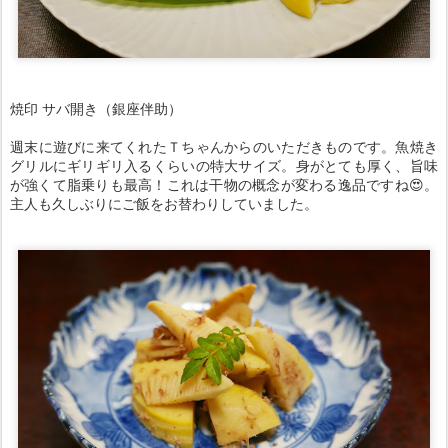
焼印 サバ開き（銀座伴助）
週末に遊びに来てくれたＴちゃんからのいただきものです。魚焼き
グリルにギリギリ入るくらいの特大サイズ。身がとても厚く、旨味
が強くて脂乗りも最高！これは干物の概念が変わる逸品ですね😍。
主人も久しぶりにご飯をお替わりしていました。