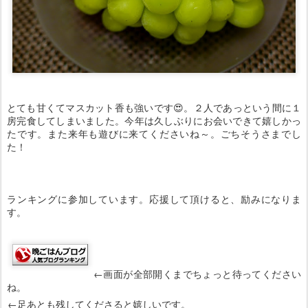
とても甘くてマスカット香も強いです😍。２人であっという間に１
房完食してしまいました。今年は久しぶりにお会いできて嬉しかっ
たです。また来年も遊びに来てくださいね～。ごちそうさまでし
た！
ランキングに参加しています。応援して頂けると、励みになりま
す。
←画面が全部開くまでちょっと待ってください
ね。
←足あとも残してくださると嬉しいです。