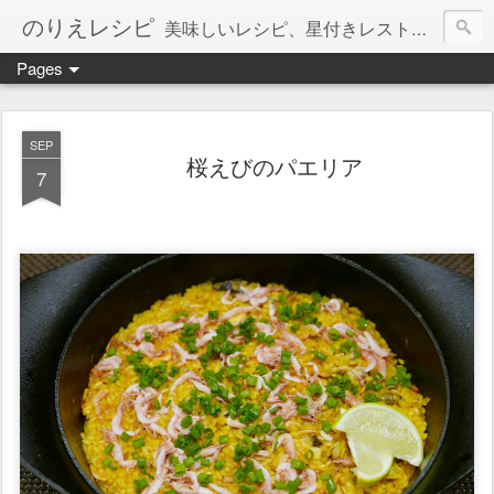
のりえレシピ
美味しいレシピ、星付きレストラン、絶品お取り寄せを紹介しています。
Pages
SEP
桜えびのパエリア
7