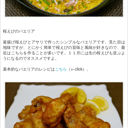
桜えびのパエリア
釜揚げ桜えびとアサリで作ったシンプルなパエリアです。見た目は
地味ですが、とにかく簡単で桜えびの旨味と風味が好きなので、最
近はこちらを作ることが多いです。１１月には生の桜えびも並ぶよ
うになるのでオススメですよ。
基本的なパエリアのレシピは
こちら
（←click）。