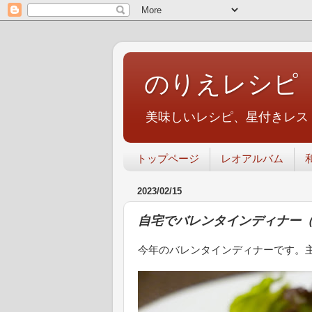
のりえレシピ
美味しいレシピ、星付きレス
トップページ
レオアルバム
2023/02/15
自宅でバレンタインディナー
今年のバレンタインディナーです。