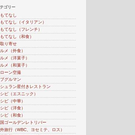
テゴリー
もてなし
もてなし（イタリアン）
もてなし（フレンチ）
もてなし（和食）
取り寄せ
ルメ（外食）
ルメ（洋菓子）
ルメ（和菓子）
ローン空撮
ブグルマン
シュラン星付きレストラン
シピ（エスニック）
シピ（中華）
シピ（洋食）
シピ（和食）
国ゴールデンレトリバー
外旅行（WBC、ヨセミテ、ロス）