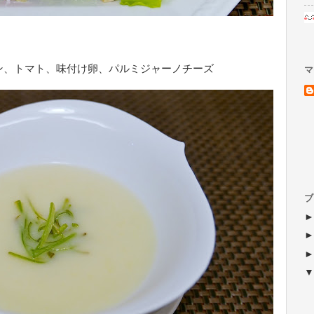
ン、トマト、味付け卵、パルミジャーノチーズ
マ
ブ