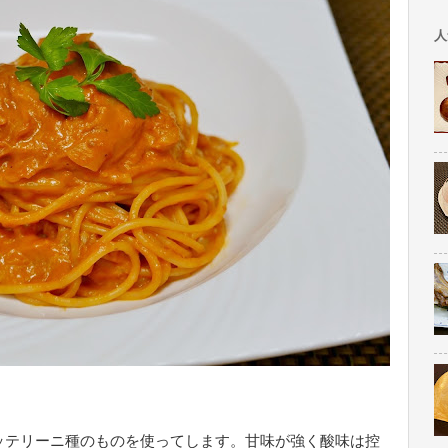
人
ッテリーニ種のものを使ってします。甘味が強く酸味は控