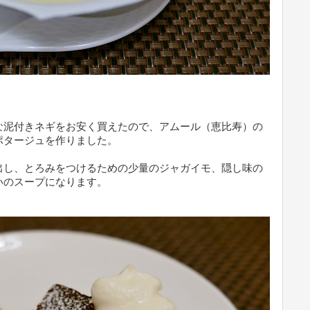
な泥付きネギをお安く買えたので、アムール（恵比寿）の
ポタージュを作りました。
出し、とろみをつけるための少量のジャガイモ、隠し味の
いのスープになります。