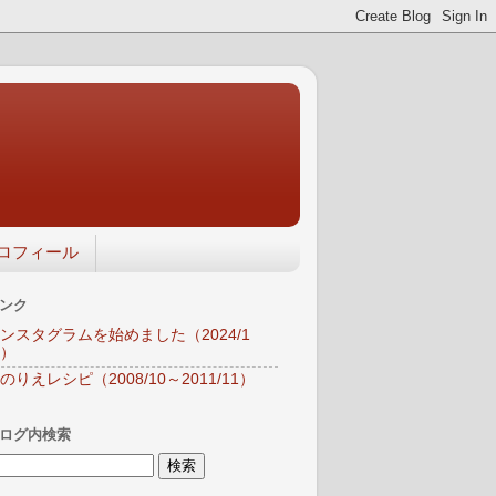
ロフィール
ンク
ンスタグラムを始めました（2024/1
）
のりえレシピ（2008/10～2011/11）
ログ内検索