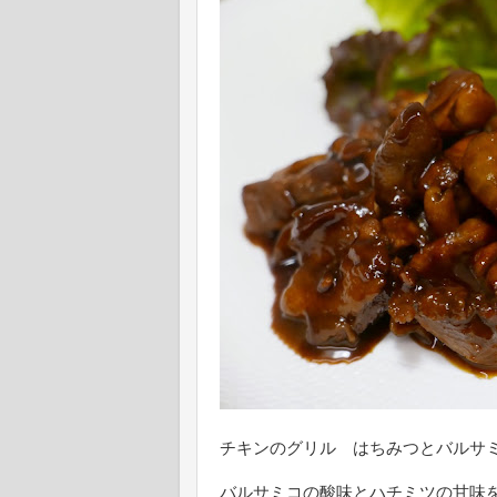
チキンのグリル はちみつとバルサ
バルサミコの酸味とハチミツの甘味