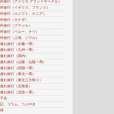
外旅行（アメリカ グランドサークル）
外旅行（イギリス、フランス）
外旅行（エジプト、ケニア）
外旅行（カナダ）
外旅行（ブラジル）
外旅行（ペルー、チリ）
外旅行（上海、ソウル）
連れ旅行（近畿一周）
連れ旅行（九州一周）
連れ旅行（国内）
連れ旅行（山陽・山陰一周）
連れ旅行（四国一周）
連れ旅行（東北一周）
連れ旅行（東北三大祭り）
連れ旅行（北海道）
連れ旅行（北陸一周）
子会
記、コラム、つぶやき
球