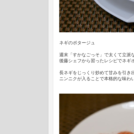
ネギのポタージュ
週末「すかなごっそ」で太くて立派
後藤シェフから習ったレシピでネギ
長ネギをじっくり炒めて甘みを引き
ニンニクが入ることで本格的な味わ