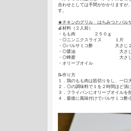
合わせとしては手間がかかりますが
す。
★チキンのグリル はちみつとバル
🍎材料（２人前）
・もも肉 ２５０ｇ
・◎ニンニクスライス １片
・◎バルサミコ酢 大さじ
・◎醤油 大さじ１
・◎蜂蜜 大さじ
・オリーブオイル
📝作り方
１．鶏のもも肉は筋切りをし、一口
２．◎の調味料で１を２時間ほど漬
３．フライパンにオリーブオイルを
４．最後に風味付けでバルサミコ酢