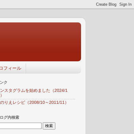
ロフィール
ンク
ンスタグラムを始めました（2024/1
）
のりえレシピ（2008/10～2011/11）
ログ内検索