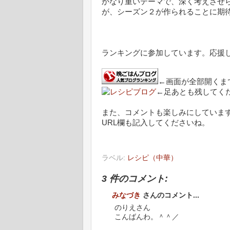
かなり重いテーマで、深く考えさせ
が、シーズン２が作られることに期
ランキングに参加しています。応援
←画面が全部開くま
←足あとも残してく
また、コメントも楽しみにしていま
URL欄も記入してくださいね。
ラベル:
レシピ（中華）
3 件のコメント:
みなづき
さんのコメント...
のりえさん
こんばんわ。＾＾／