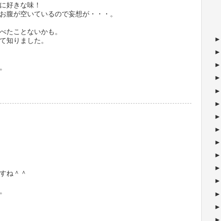
に好きな味！
お腹が空いているので妄想が・・・。
べたことないかも。
て知りました。
。
すね＾＾
。