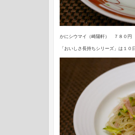
かにシウマイ（崎陽軒） ７８０円
「おいしさ長持ちシリーズ」は１０