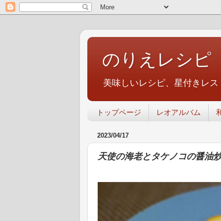
のりえレシピ
美味しいレシピ、星付きレス
トップページ
レオアルバム
2023/04/17
天使の海老とタケノコの醤油