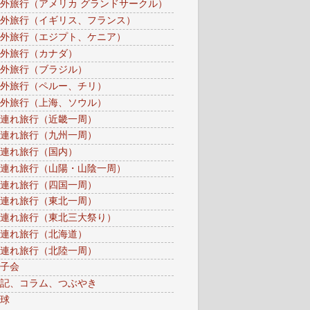
外旅行（アメリカ グランドサークル）
外旅行（イギリス、フランス）
外旅行（エジプト、ケニア）
外旅行（カナダ）
外旅行（ブラジル）
外旅行（ペルー、チリ）
外旅行（上海、ソウル）
連れ旅行（近畿一周）
連れ旅行（九州一周）
連れ旅行（国内）
連れ旅行（山陽・山陰一周）
連れ旅行（四国一周）
連れ旅行（東北一周）
連れ旅行（東北三大祭り）
連れ旅行（北海道）
連れ旅行（北陸一周）
子会
記、コラム、つぶやき
球