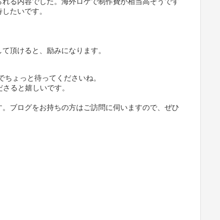
られる内容でした。海外ロケで制作費が相当高そうです
待したいです。
して頂けると、励みになります。
でちょっと待ってくださいね。
ださると嬉しいです。
す。ブログをお持ちの方はご訪問に伺いますので、ぜひ