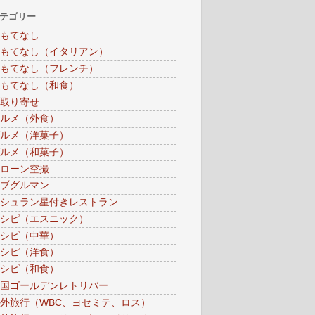
テゴリー
もてなし
もてなし（イタリアン）
もてなし（フレンチ）
もてなし（和食）
取り寄せ
ルメ（外食）
ルメ（洋菓子）
ルメ（和菓子）
ローン空撮
ブグルマン
シュラン星付きレストラン
シピ（エスニック）
シピ（中華）
シピ（洋食）
シピ（和食）
国ゴールデンレトリバー
外旅行（WBC、ヨセミテ、ロス）