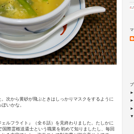
マ
ブ
た。次から黄砂が飛ぶときはしっかりマスクをするように
っぽいかな。
ジェルフライト』（全６話）を見終わりました。たしかに
マで国際霊柩送還士という職業を初めて知りましたし、毎回