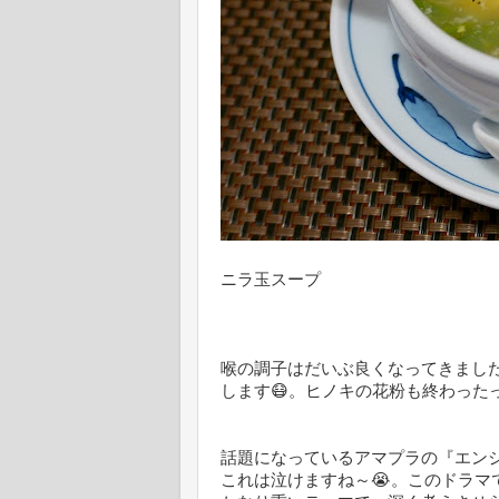
ニラ玉スープ
喉の調子はだいぶ良くなってきまし
します😷。ヒノキの花粉も終わった
話題になっているアマプラの『エン
これは泣けますね～😭。このドラ