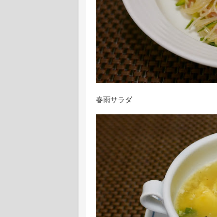
春雨サラダ