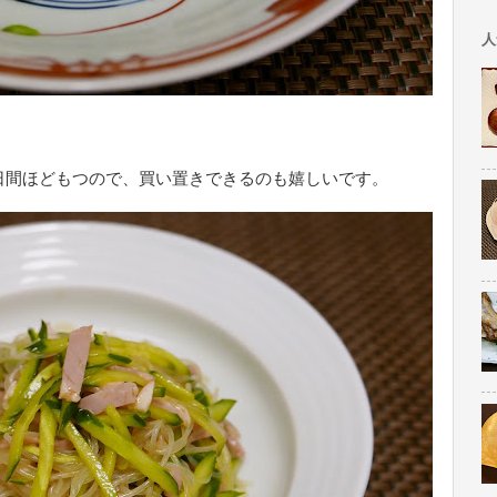
人
日間ほどもつので、買い置きできるのも嬉しいです。