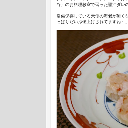
谷）のお料理教室で習った醤油ダレ
常備保存している天使の海老が無く
っぱりだいぶ値上げされてますね～