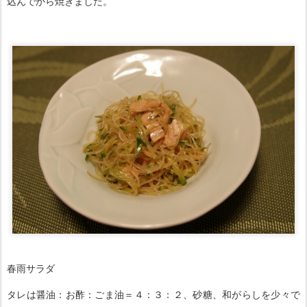
込んでから焼きました。
春雨サラダ
タレは醤油：お酢：ごま油＝４：３：２、砂糖、和がらしを少々で