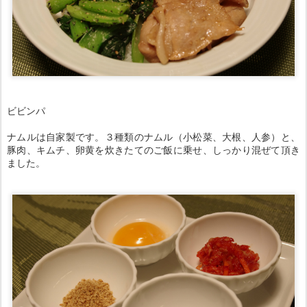
ビビンパ
ナムルは自家製です。３種類のナムル（小松菜、大根、人参）と、
豚肉、キムチ、卵黄を炊きたてのご飯に乗せ、しっかり混ぜて頂き
ました。