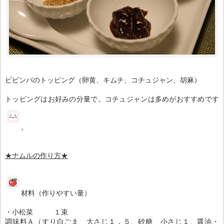
ビビンパのトッピング（卵黄、キムチ、コチュジャン、胡麻）
トッピングはお好みの分量で。コチュジャンは多めがおすすめです
。
★ナムルの
作り方★
材料（作りやすい量）
・小松菜 １束
調味料Ａ（すり白ごま 大さじ１．５、砂糖 小さじ１、醤油・