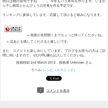
明日は桃の節句ですね
。今年もバラ寿司を作ります。いまか
ら干し椎茸とかんぴょうの甘煮を作る予定です。
ランキングに参加しています。応援して頂けると励みになります。
←画面が全部開くまでちょっと待ってくださいね。
←足あとも残してくださると嬉しいです。
また、コメントも楽しみにしています。ブログをお持ちの方はご訪
問に伺いますので、ぜひURL欄も記入してくださいね。
投稿時刻
2nd March 2012
、投稿者 Unknown さん
ラベル:
レシピ（エスニック）
7
コメントを表示