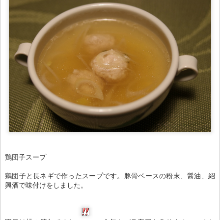
鶏団子スープ
鶏団子と長ネギで作ったスープです。豚骨ベースの粉末、醤油、紹
興酒で味付けをしました。