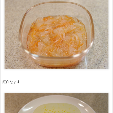
紅白なます