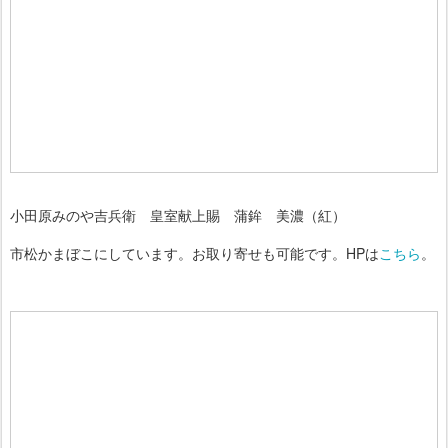
小田原みのや吉兵衛 皇室献上賜 蒲鉾 美濃（紅）
市松かまぼこにしています。お取り寄せも可能です。HPは
こちら
。