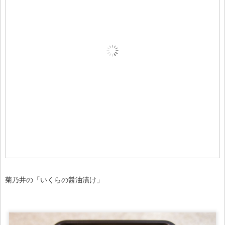
菊乃井の「いくらの醤油漬け」