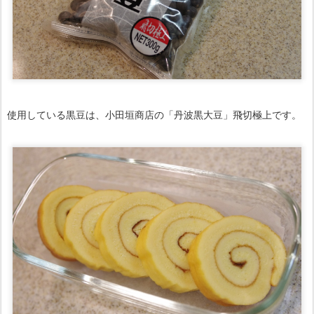
使用している黒豆は、小田垣商店の「丹波黒大豆」飛切極上です。