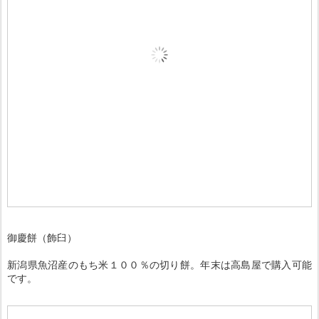
御慶餅（飾臼）
新潟県魚沼産のもち米１００％の切り餅。年末は高島屋で購入可能
です。