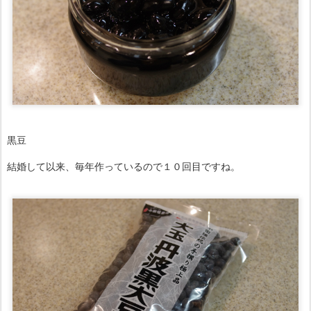
黒豆
結婚して以来、毎年作っているので１０回目ですね。