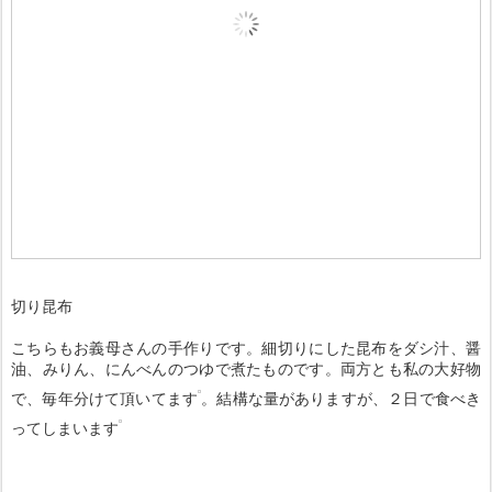
切り昆布
こちらもお義母さんの手作りです。細切りにした昆布をダシ汁、醤
油、みりん、にんべんのつゆで煮たものです。両方とも私の大好物
で、毎年分けて頂いてます
。結構な量がありますが、２日で食べき
ってしまいます