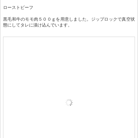
ローストビーフ
黒毛和牛のモモ肉５００ｇを用意しました。ジップロックで真空状
態にしてタレに漬け込んでいます。