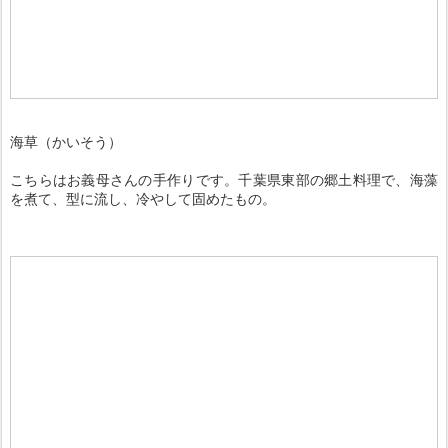
海草（かいそう）
こちらはお義母さんの手作りです。千葉県東部の郷土料理で、海藻
を煮て、型に流し、冷やして固めたもの。