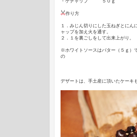
・ケチャップ ５０ｇ
作り方
１．みじん切りにした玉ねぎとにん
ャップを加え火を通す。
２．１を裏ごしをして出来上がり。
※ホワイトソースはバター（５ｇ）
の
デザートは、手土産に頂いたケーキ