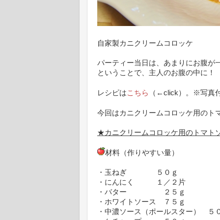
自家製カニクリームコロッケ
パーティー当日は、あまりにお腹が
ということで、主人のお腹の中に！
レシピは
こちら
（←click）。※写
今回はカニクリームコロッケ用のト
★カニクリームコロッケ用のトマト
材料（作りやすい量）
・玉ねぎ ５０ｇ
・にんにく １／２片
・バター ２５ｇ
・ホワイトソース ７５ｇ
・中濃ソース（ポールスター） ５