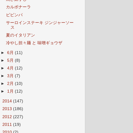
カルボナーラ
ビビンパ
サーロインステーキ ジンジャーソー
ス
夏のイタリアン
冷やし担々麺 と 味噌ギョウザ
►
6月
(11)
►
5月
(8)
►
4月
(12)
►
3月
(7)
►
2月
(10)
►
1月
(12)
►
2014
(147)
►
2013
(186)
►
2012
(227)
►
2011
(19)
►
2010
(2)