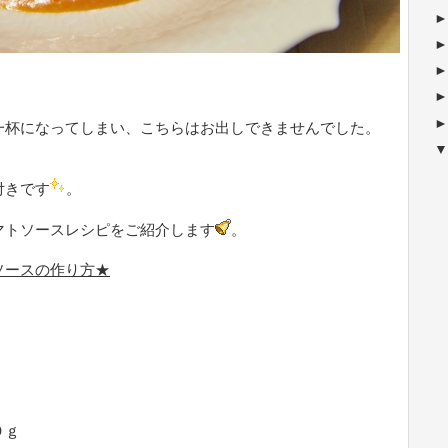
一杯になってしまい、こちらはお出しできませんでした。
真付きです
。
マトソースレシピをご紹介します
。
ソースの作り方★
０ｇ