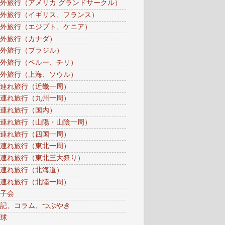
外旅行（アメリカ グランドサークル）
外旅行（イギリス、フランス）
外旅行（エジプト、ケニア）
外旅行（カナダ）
外旅行（ブラジル）
外旅行（ペルー、チリ）
外旅行（上海、ソウル）
連れ旅行（近畿一周）
連れ旅行（九州一周）
連れ旅行（国内）
連れ旅行（山陽・山陰一周）
連れ旅行（四国一周）
連れ旅行（東北一周）
連れ旅行（東北三大祭り）
連れ旅行（北海道）
連れ旅行（北陸一周）
子会
記、コラム、つぶやき
球