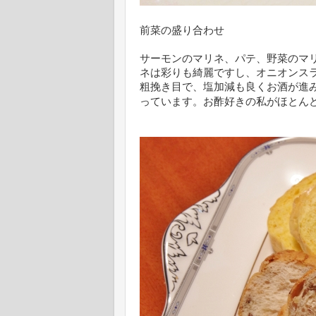
前菜の盛り合わせ
サーモンのマリネ、パテ、野菜のマ
ネは彩りも綺麗ですし、オニオンス
粗挽き目で、塩加減も良くお酒が進
っています。お酢好きの私がほとん