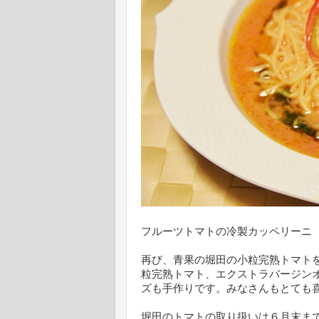
フルーツトマトの冷製カッペリーニ
再び、青果の堀田の小粒完熟トマト
粒完熟トマト、エクストラバージン
ズも手作りです。みなさんもとても
堀田のトマトの取り扱いは６月末ま