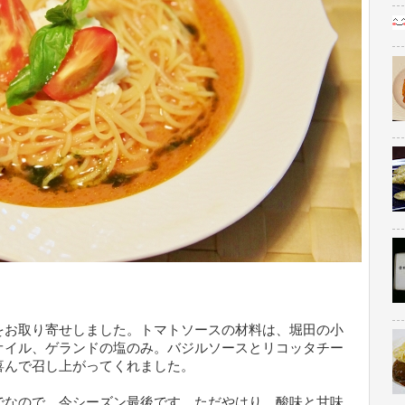
をお取り寄せしました。トマトソースの材料は、堀田の小
オイル、ゲランドの塩のみ。バジルソースとリコッタチー
喜んで召し上がってくれました。
でなので、今シーズン最後です。ただやはり、酸味と甘味