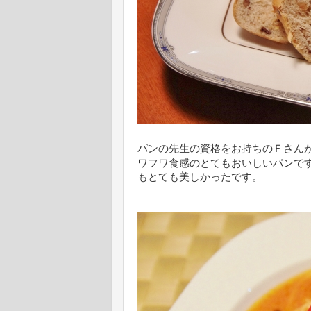
パンの先生の資格をお持ちのＦさん
ワフワ食感のとてもおいしいパンで
もとても美しかったです。