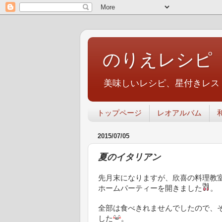
のりえレシピ
美味しいレシピ、星付きレス
トップページ
レオアルバム
2015/07/05
夏のイタリアン
先月末になりますが、欣喜の料理教
ホームパーティーを開きました
。
全部は食べきれませんでしたので、
した
。