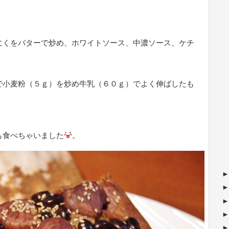
にくをバターで炒め、ホワイトソース、中濃ソース、ケチ
で小麦粉（５ｇ）を炒め牛乳（６０ｇ）でよく伸ばしたも
も食べちゃいました
。