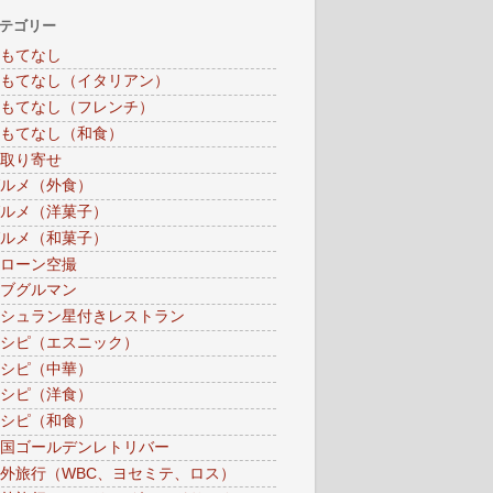
テゴリー
もてなし
もてなし（イタリアン）
もてなし（フレンチ）
もてなし（和食）
取り寄せ
ルメ（外食）
ルメ（洋菓子）
ルメ（和菓子）
ローン空撮
ブグルマン
シュラン星付きレストラン
シピ（エスニック）
シピ（中華）
シピ（洋食）
シピ（和食）
国ゴールデンレトリバー
外旅行（WBC、ヨセミテ、ロス）