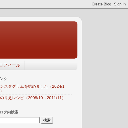
ロフィール
ンク
ンスタグラムを始めました（2024/1
）
のりえレシピ（2008/10～2011/11）
ログ内検索