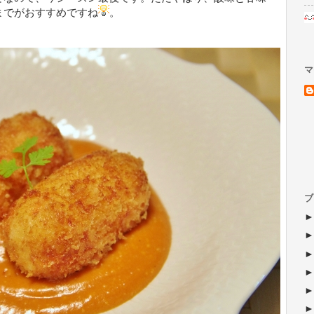
までがおすすめですね
。
マ
ブ