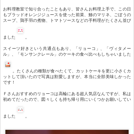
お料理教室で知り合ったこともあり、皆さんお料理上手で、この日
もブラッドオレンジジュースを使った前菜、鯵のマリネ、ごぼうの
スープ、鶏手羽の煮物、トマトソースなどの手料理がたくさん並び
ました
。
スイーツ好きという共通点もあり、「リョーコ」、「ヴィタメー
ル」、「モンサンクレール」のケーキの食べ比べもしちゃいました
。たくさんの種類が食べたくて、カットケーキを更に小さくカ
ットして頂いたので写真は割愛しますが、本当に全部美味しかった
です！
Ｆさんおすすめのリョーコは高輪にある超人気店なんですが、私は
初めてだったので、図々しくも持ち帰り用にいくつかお願いしてい
ました
。