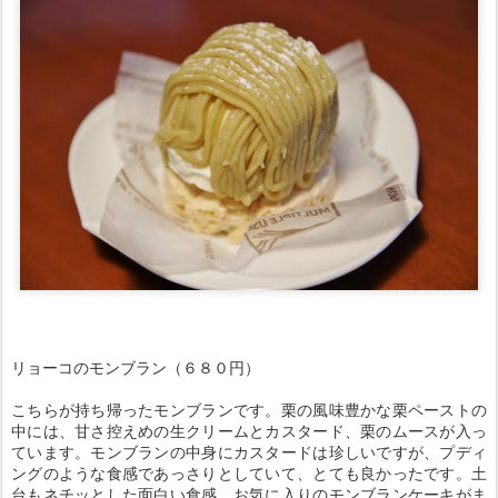
リョーコのモンブラン（６８０円）
こちらが持ち帰ったモンブランです。栗の風味豊かな栗ペーストの
中には、甘さ控えめの生クリームとカスタード、栗のムースが入っ
ています。モンブランの中身にカスタードは珍しいですが、プディ
ングのような食感であっさりとしていて、とても良かったです。土
台もネチッとした面白い食感。お気に入りのモンブランケーキがま