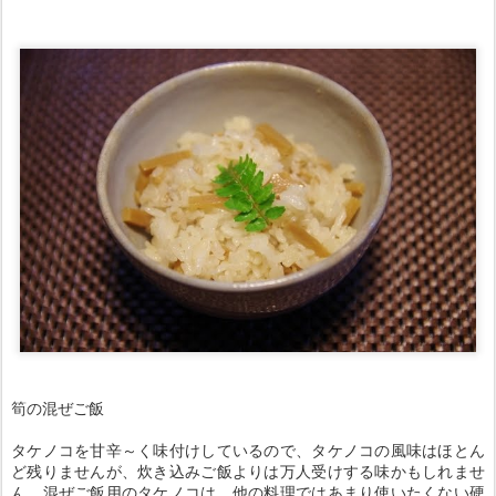
筍の混ぜご飯
タケノコを甘辛～く味付けしているので、タケノコの風味はほとん
ど残りませんが、炊き込みご飯よりは万人受けする味かもしれませ
ん。混ぜご飯用のタケノコは、他の料理ではあまり使いたくない硬