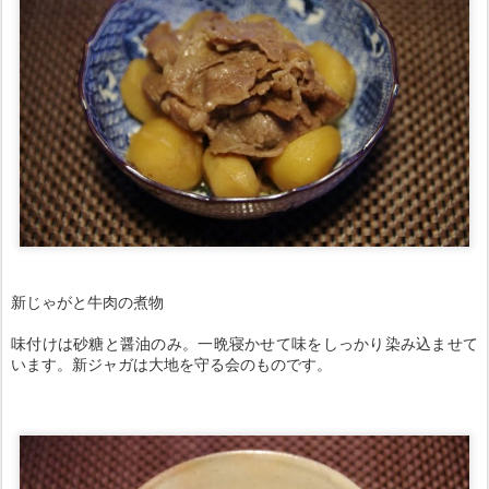
新じゃがと牛肉の煮物
味付けは砂糖と醤油のみ。一晩寝かせて味をしっかり染み込ませて
います。新ジャガは大地を守る会のものです。