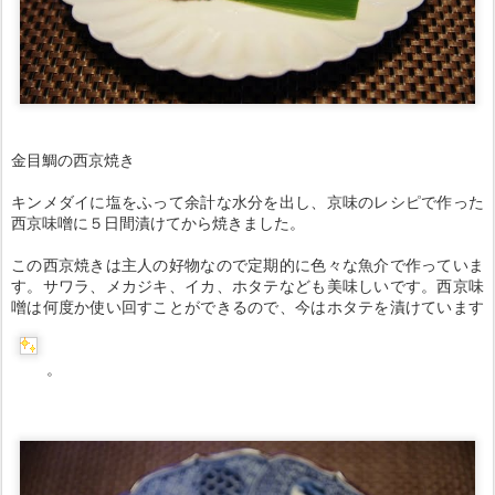
金目鯛の西京焼き
キンメダイに塩をふって余計な水分を出し、京味のレシピで作った
西京味噌に５日間漬けてから焼きました。
この西京焼きは主人の好物なので定期的に色々な魚介で作っていま
す。サワラ、メカジキ、イカ、ホタテなども美味しいです。西京味
噌は何度か使い回すことができるので、今はホタテを漬けています
。