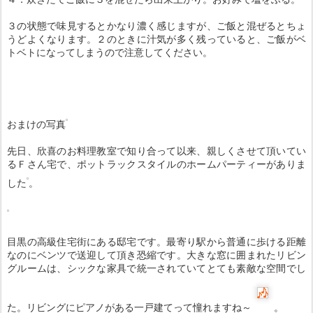
３の状態で味見するとかなり濃く感じますが、ご飯と混ぜるとちょ
うどよくなります。２のときに汁気が多く残っていると、ご飯がベ
トベトになってしまうので注意してください。
おまけの写真
先日、欣喜のお料理教室で知り合って以来、親しくさせて頂いてい
るＦさん宅で、ポットラックスタイルのホームパーティーがありま
した
。
目黒の高級住宅街にある邸宅です。最寄り駅から普通に歩ける距離
なのにベンツで送迎して頂き恐縮です。大きな窓に囲まれたリビン
グルームは、シックな家具で統一されていてとても素敵な空間でし
た。リビングにピアノがある一戸建てって憧れますね～
。