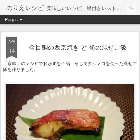
のりえレシピ
美味しいレシピ、星付きレストラン、絶品お取り寄せを紹介しています。
Pages
APR
金目鯛の西京焼き と 筍の混ぜご飯
14
「京味」のレシピでおかずを４品、そしてタケノコを使った混ぜご
飯を作りました。