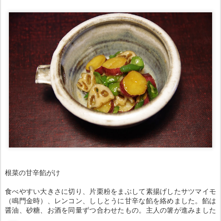
根菜の甘辛餡がけ
食べやすい大きさに切り、片栗粉をまぶして素揚げしたサツマイモ
（鳴門金時）、レンコン、ししとうに甘辛な餡を絡めました。餡は
醤油、砂糖、お酒を同量ずつ合わせたもの。主人の箸が進みました