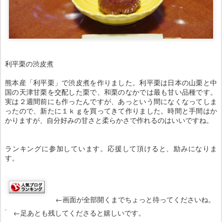
利平栗の渋皮煮
熊本産「利平栗」で渋皮煮を作りました。利平栗は日本の山栗と中
国の天津甘栗を交配した栗で、和栗のなかでは最も甘い品種です。
実は２週間前にも作ったんですが、あっという間になくなってしま
ったので、新たに１ｋｇを買ってきて作りました。時間と手間はか
かりますが、自分好みの甘さと柔らかさで作れるのはいいですね。
ランキングに参加しています。応援して頂けると、励みになりま
す。
←画面が全部開くまでちょっと待ってくださいね。
←足あとも残してくださると嬉しいです。