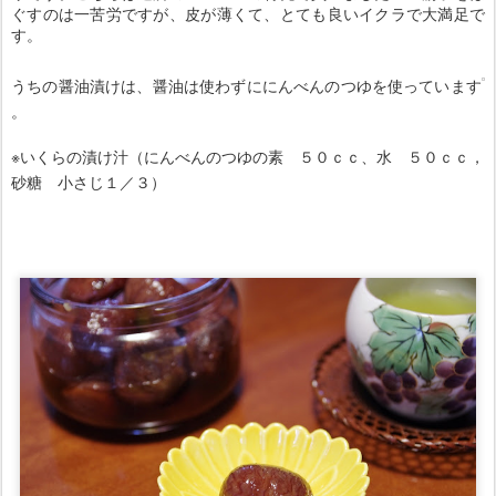
ぐすのは一苦労ですが、皮が薄くて、とても良いイクラで大満足で
す。
うちの醤油漬けは、醤油は使わずににんべんのつゆを使っています
。
※いくらの漬け汁（にんべんのつゆの素 ５０ｃｃ、水 ５０ｃｃ，
砂糖 小さじ１／３）