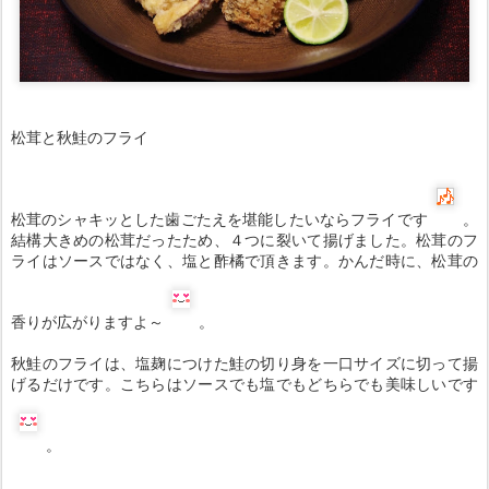
松茸と秋鮭のフライ
松茸のシャキッとした歯ごたえを堪能したいならフライです
。
結構大きめの松茸だったため、４つに裂いて揚げました。松茸のフ
ライはソースではなく、塩と酢橘で頂きます。かんだ時に、松茸の
香りが広がりますよ～
。
秋鮭のフライは、塩麹につけた鮭の切り身を一口サイズに切って揚
げるだけです。こちらはソースでも塩でもどちらでも美味しいです
。