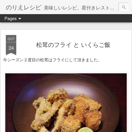
のりえレシピ
美味しいレシピ、星付きレストラン、絶品お取り寄せを紹介しています。
Pages
OCT
松茸のフライ と いくらご飯
24
今シーズン２度目の松茸はフライにして頂きました。