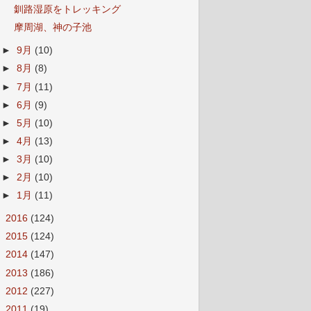
釧路湿原をトレッキング
摩周湖、神の子池
►
9月
(10)
►
8月
(8)
►
7月
(11)
►
6月
(9)
►
5月
(10)
►
4月
(13)
►
3月
(10)
►
2月
(10)
►
1月
(11)
►
2016
(124)
►
2015
(124)
►
2014
(147)
►
2013
(186)
►
2012
(227)
►
2011
(19)