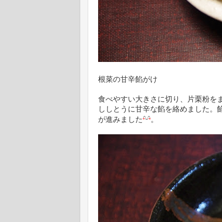
根菜の甘辛餡がけ
食べやすい大きさに切り、片栗粉を
ししとうに甘辛な餡を絡めました。
が進みました
。