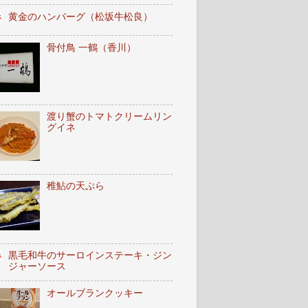
黄金のハンバーグ（松坂牛松良）
骨付鳥 一鶴（香川）
渡り蟹のトマトクリームリン
グイネ
稚鮎の天ぷら
黒毛和牛のサーロインステーキ・ジン
ジャーソース
オールブランクッキー