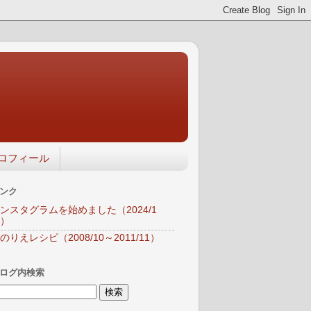
ロフィール
ンク
ンスタグラムを始めました（2024/1
）
のりえレシピ（2008/10～2011/11）
ログ内検索