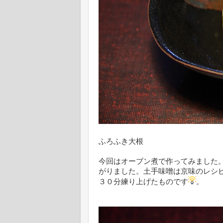
ふろふき大根
今回はオーブン煮で作ってみました
がりました。土手味噌は京味のレシ
３０分練り上げたものです
。