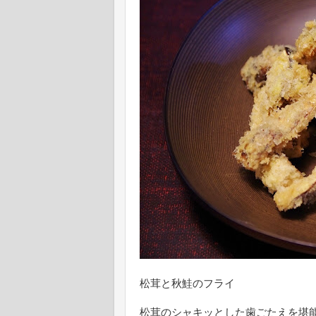
松茸と秋鮭のフライ
松茸のシャキッとした歯ごたえを堪