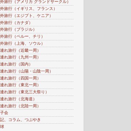
外旅行（アメリカ グランドサークル）
外旅行（イギリス、フランス）
外旅行（エジプト、ケニア）
外旅行（カナダ）
外旅行（ブラジル）
外旅行（ペルー、チリ）
外旅行（上海、ソウル）
連れ旅行（近畿一周）
連れ旅行（九州一周）
連れ旅行（国内）
連れ旅行（山陽・山陰一周）
連れ旅行（四国一周）
連れ旅行（東北一周）
連れ旅行（東北三大祭り）
連れ旅行（北海道）
連れ旅行（北陸一周）
子会
記、コラム、つぶやき
球