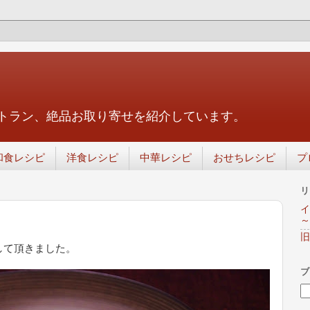
トラン、絶品お取り寄せを紹介しています。
和食レシピ
洋食レシピ
中華レシピ
おせちレシピ
プ
リ
イ
～
旧
して頂きました。
ブ