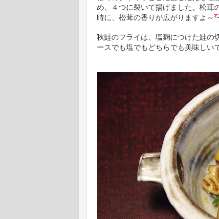
め、４つに裂いて揚げました。松茸
時に、松茸の香りが広がりますよ～
秋鮭のフライは、塩麹につけた鮭の
ースでも塩でもどちらでも美味しい