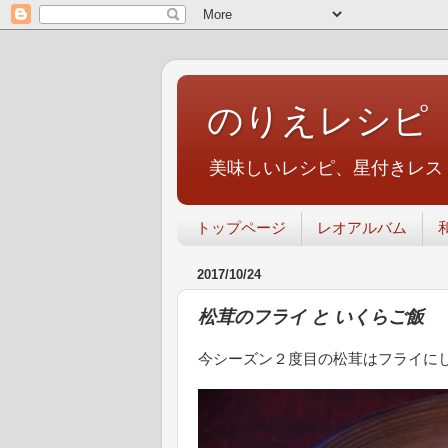
のりえレシピ
美味しいレシピ、星付きレス
トップページ
レオアルバム
2017/10/24
松茸のフライ と いくらご飯
今シーズン２度目の松茸はフライに