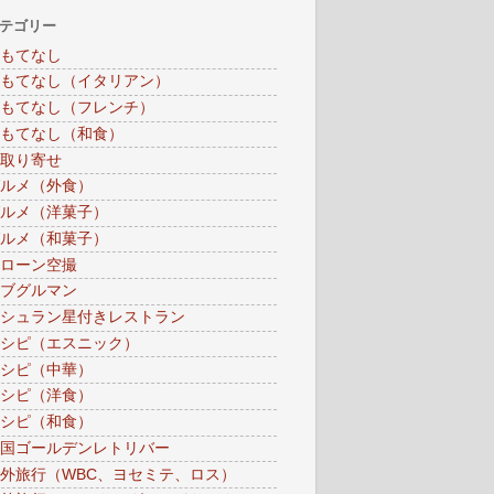
テゴリー
もてなし
もてなし（イタリアン）
もてなし（フレンチ）
もてなし（和食）
取り寄せ
ルメ（外食）
ルメ（洋菓子）
ルメ（和菓子）
ローン空撮
ブグルマン
シュラン星付きレストラン
シピ（エスニック）
シピ（中華）
シピ（洋食）
シピ（和食）
国ゴールデンレトリバー
外旅行（WBC、ヨセミテ、ロス）