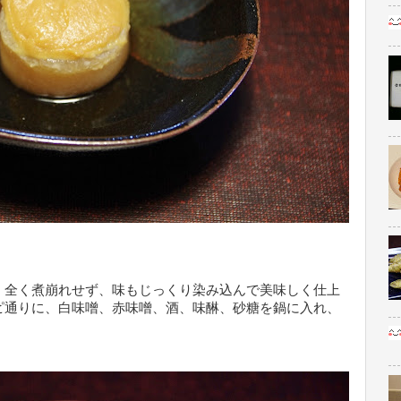
。全く煮崩れせず、味もじっくり染み込んで美味しく仕上
ピ通りに、白味噌、赤味噌、酒、味醂、砂糖を鍋に入れ、