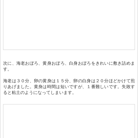
次に、海老おぼろ、黄身おぼろ、白身おぼろをきれいに敷き詰めま
す。
海老は３０分、卵の黄身は１５分、卵の白身は２０分ほどかけて煎
りあげました。黄身は時間は短いですが、１番難しいです。失敗す
ると粘土のようになってしまいます。