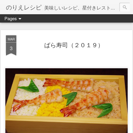
のりえレシピ
美味しいレシピ、星付きレストラン、絶品お取り寄せを紹介しています。
Pages
MAR
ばら寿司（２０１９）
3