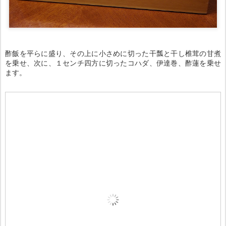
酢飯を平らに盛り、その上に小さめに切った干瓢と干し椎茸の甘煮
を乗せ、次に、１センチ四方に切ったコハダ、伊達巻、酢蓮を乗せ
ます。