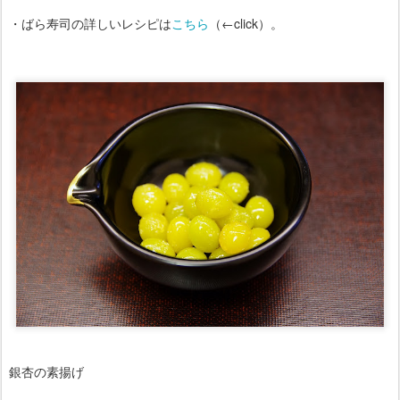
・ばら寿司の詳しいレシピは
こちら
（←click）。
銀杏の素揚げ