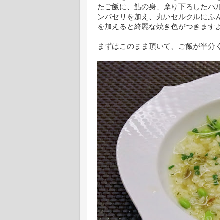
たご飯に、鮎の身、摩り下ろしたパ
ンパセリを加え、丸いセルクルにふ
を加えると綺麗な焼き色がつきます
まずはこのまま頂いて、ご飯が半分