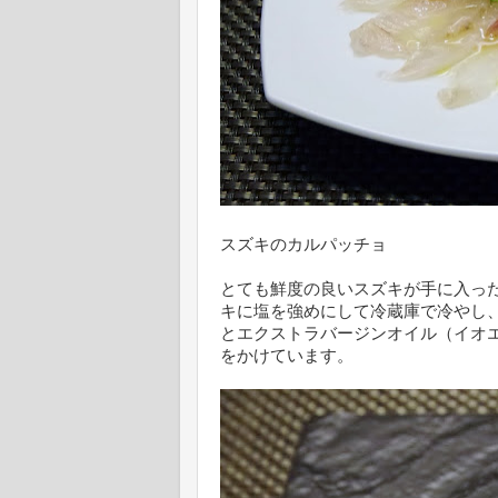
スズキのカルパッチョ
とても鮮度の良いスズキが手に入っ
キに塩を強めにして冷蔵庫で冷やし
とエクストラバージンオイル（イオ
をかけています。