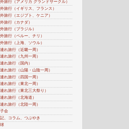
外旅行（アメリカ グランドサークル）
外旅行（イギリス、フランス）
外旅行（エジプト、ケニア）
外旅行（カナダ）
外旅行（ブラジル）
外旅行（ペルー、チリ）
外旅行（上海、ソウル）
連れ旅行（近畿一周）
連れ旅行（九州一周）
連れ旅行（国内）
連れ旅行（山陽・山陰一周）
連れ旅行（四国一周）
連れ旅行（東北一周）
連れ旅行（東北三大祭り）
連れ旅行（北海道）
連れ旅行（北陸一周）
子会
記、コラム、つぶやき
球