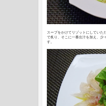
スープをかけてリゾットにしていた
で炙り、そこに一番出汁を加え、少
す。