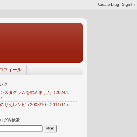
ロフィール
ンク
ンスタグラムを始めました（2024/1
）
のりえレシピ（2008/10～2011/11）
ログ内検索