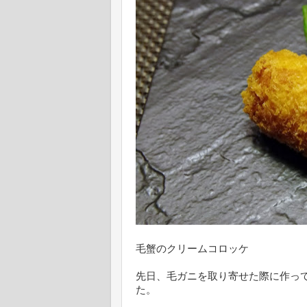
毛蟹のクリームコロッケ
先日、毛ガニを取り寄せた際に作っ
た。