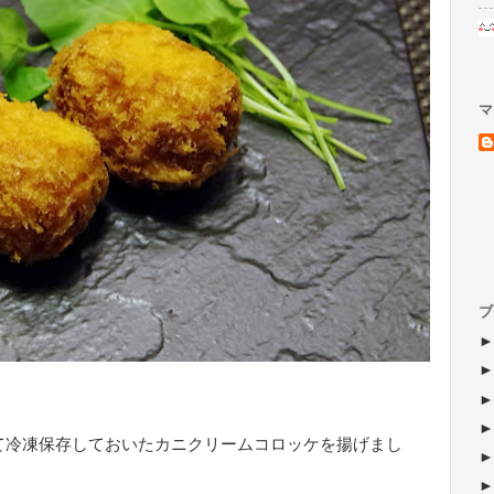
マ
ブ
て冷凍保存しておいたカニクリームコロッケを揚げまし