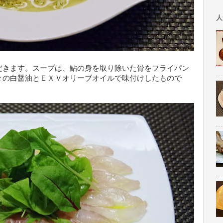
人
だきます。スープは、鮎の身を取り除いた骨をフライパン
々の白醤油とＥＸＶオリーブオイルで味付けしたもので