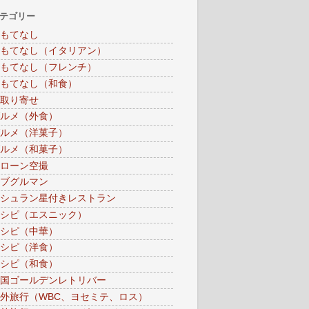
テゴリー
もてなし
もてなし（イタリアン）
もてなし（フレンチ）
もてなし（和食）
取り寄せ
ルメ（外食）
ルメ（洋菓子）
ルメ（和菓子）
ローン空撮
ブグルマン
シュラン星付きレストラン
シピ（エスニック）
シピ（中華）
シピ（洋食）
シピ（和食）
国ゴールデンレトリバー
外旅行（WBC、ヨセミテ、ロス）