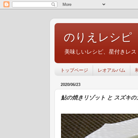
のりえレシピ
美味しいレシピ、星付きレス
トップページ
レオアルバム
2020/06/23
鮎の焼きリゾット と スズキ