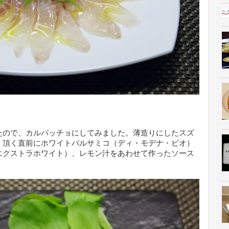
たので、カルパッチョにしてみました。薄造りにしたスズ
、頂く直前にホワイトバルサミコ（ディ・モデナ・ビオ）
エクストラホワイト）、レモン汁をあわせて作ったソース