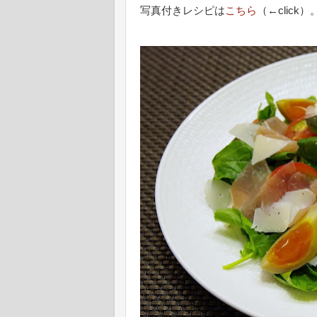
写真付きレシピは
こちら
（←click）