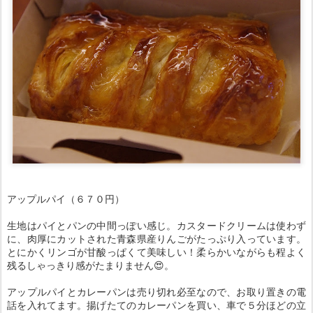
アップルパイ（６７０円）
生地はパイとパンの中間っぽい感じ。カスタードクリームは使わず
に、肉厚にカットされた青森県産りんごがたっぷり入っています。
とにかくリンゴが甘酸っぱくて美味しい！柔らかいながらも程よく
残るしゃっきり感がたまりません😍。
アップルパイとカレーパンは売り切れ必至なので、お取り置きの電
話を入れてます。揚げたてのカレーパンを買い、車で５分ほどの立