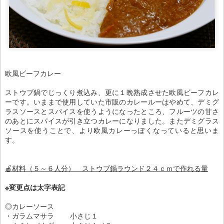
欧風ビーフカレー
ストウブ鍋でじっくり煮込み、更に１晩熟成させた欧風ビーフカレ
ーです。いままで使用していた市販のカレールーはやめて、デミグ
ラスソースとスパイスを使うようになったところ、フルーツの甘さ
のあとにスパイスが引き立つカレーになりました。またデミグラス
ソースを使うことで、より欧風カレーっぽくなっていると思いま
す。
🍎材料（５～６人分） ストウブ鍋ラウンド２４ｃｍで作れる量
※変更点は太字表記
◎カレーソース
・ガラムマサラ 小さじ１