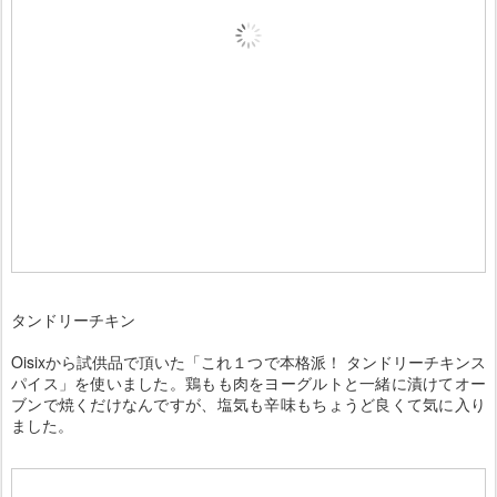
タンドリーチキン
Oisixから試供品で頂いた「これ１つで本格派！ タンドリーチキンス
パイス」を使いました。鶏もも肉をヨーグルトと一緒に漬けてオー
ブンで焼くだけなんですが、塩気も辛味もちょうど良くて気に入り
ました。