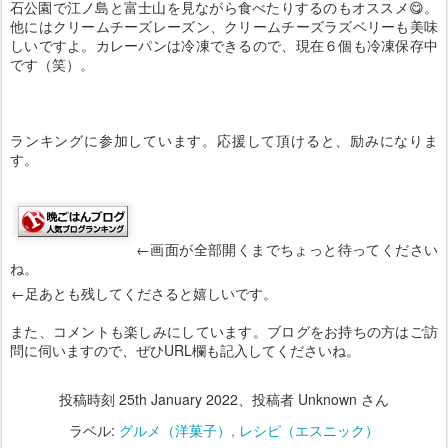
石公園で江ノ島と富士山を見ながら食べたりするのもオススメ😋。
他にはクリームチーズレーズン、クリームチーズラズベリーも美味
しいですよ。カレーパンは冷凍できるので、現在６個も冷凍保存中
です（笑）。
ランキングに参加しています。応援して頂けると、励みになりま
す。
←画面が全部開くまでちょっと待ってください
ね。
←足あとも残してくださると嬉しいです。
また、コメントも楽しみにしています。ブログをお持ちの方はご訪
問に伺いますので、ぜひURL欄も記入してくださいね。
投稿時刻
25th January 2022
、投稿者 Unknown さん
ラベル:
グルメ（洋菓子）
レシピ（エスニック）