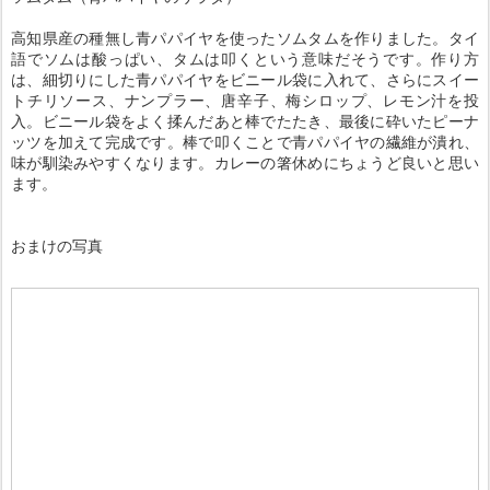
高知県産の種無し青パパイヤを使ったソムタムを作りました。タイ
語でソムは酸っぱい、タムは叩くという意味だそうです。作り方
は、細切りにした青パパイヤをビニール袋に入れて、さらにスイー
トチリソース、ナンプラー、唐辛子、梅シロップ、レモン汁を投
入。ビニール袋をよく揉んだあと棒でたたき、最後に砕いたピーナ
ッツを加えて完成です。棒で叩くことで青パパイヤの繊維が潰れ、
味が馴染みやすくなります。カレーの箸休めにちょうど良いと思い
ます。
おまけの写真