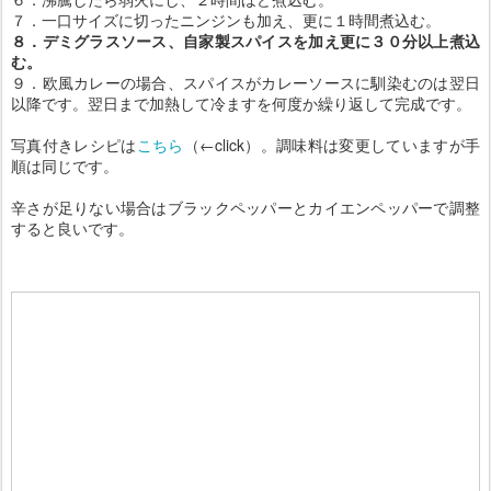
７．一口サイズに切ったニンジンも加え、更に１時間煮込む。
８．デミグラスソース、自家製スパイスを加え更に３０分以上煮込
む。
９．欧風カレーの場合、スパイスがカレーソースに馴染むのは翌日
以降です。翌日まで加熱して冷ますを何度か繰り返して完成です。
写真付きレシピは
こちら
（←click）。調味料は変更していますが手
順は同じです。
辛さが足りない場合はブラックペッパーとカイエンペッパーで調整
すると良いです。