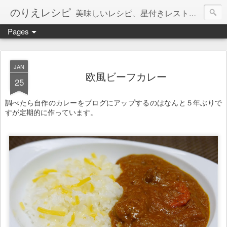
のりえレシピ
美味しいレシピ、星付きレストラン、絶品お取り寄せを紹介しています。
Pages
JAN
欧風ビーフカレー
25
調べたら自作のカレーをブログにアップするのはなんと５年ぶりで
すが定期的に作っています。