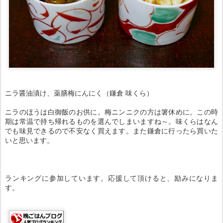
ニラ醤油漬け、薬膳梅にんにく（鎌倉 味くら）
ニラのほうは白御飯のお供に。梅ニンニクの方は箸休めに。この時
期は常温で持ち帰れるものを選んでしまいますね～。味くらはなん
でも味見できるので不安なく買えます。また鎌倉に行ったら買いた
いと思います。
ランキングに参加しています。応援して頂けると、励みになりま
す。