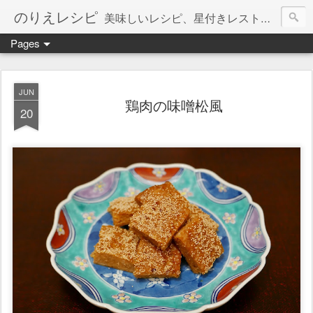
のりえレシピ
美味しいレシピ、星付きレストラン、絶品お取り寄せを紹介しています。
Pages
JUN
鶏肉の味噌松風
20