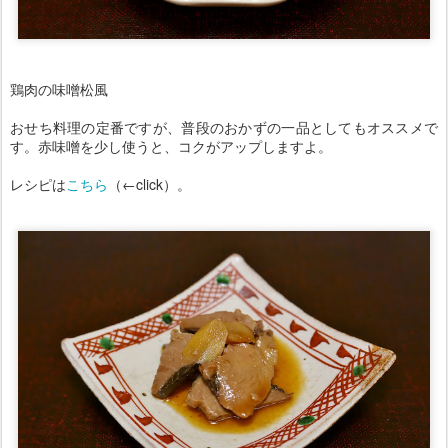
鶏肉の味噌松風
おせち料理の定番ですが、普段のおかずの一品としてもオススメで
す。赤味噌を少し使うと、コクがアップしますよ。
レシピは
こちら
（←click）。