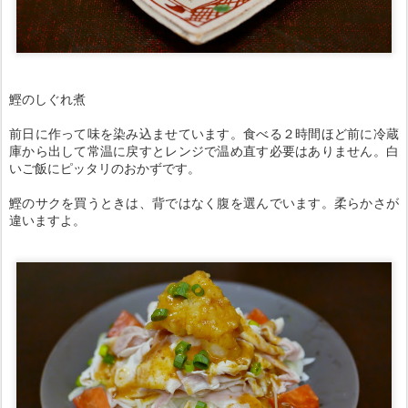
鰹のしぐれ煮
前日に作って味を染み込ませています。食べる２時間ほど前に冷蔵
庫から出して常温に戻すとレンジで温め直す必要はありません。白
いご飯にピッタリのおかずです。
鰹のサクを買うときは、背ではなく腹を選んでいます。柔らかさが
違いますよ。