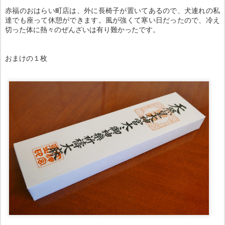
赤福のおはらい町店は、外に長椅子が置いてあるので、犬連れの私
達でも座って休憩ができます。風が強くて寒い日だったので、冷え
切った体に熱々のぜんざいは有り難かったです。
おまけの１枚