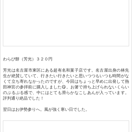
わらび餅（芳光）３２０円
芳光は名古屋市東区にある超有名和菓子店です。名古屋出身の林先
生が絶賛していて、行きたい行きたいと思いつつもいつも時間がな
くて立ち寄れなかったのですが、今回はちょっと早めに出発して熱
田神宮の参拝前に購入しました😋。お箸で持ち上げられないくらい
のぷるぷる感で、中にはとても滑らかなこしあんが入っています。
評判通り絶品でした！
翌日はお伊勢参りへ。風が強く寒い日でした。