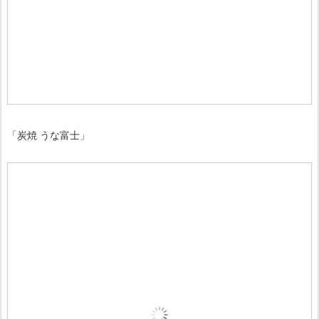
「炭焼 うな富士」