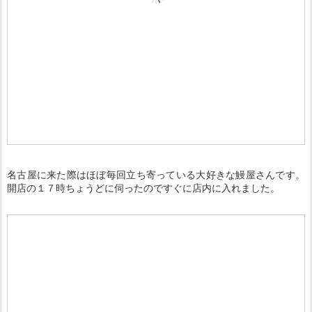
名古屋に来た際はほぼ毎回立ち寄っている大好きな鰻屋さんです。
開店の１７時ちょうどに伺ったのですぐに店内に入れました。