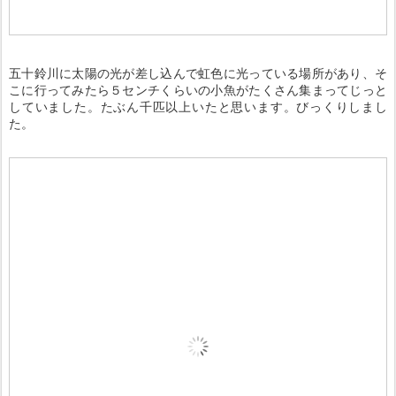
五十鈴川に太陽の光が差し込んで虹色に光っている場所があり、そ
こに行ってみたら５センチくらいの小魚がたくさん集まってじっと
していました。たぶん千匹以上いたと思います。びっくりしまし
た。