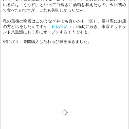
いるのは「うな粕」といって白焼きに酒粕を和えたもの。今回初め
て食べたのですが、これも美味しかったな～。
私の最後の晩餐はこのうなぎ丼でも良いかも（笑）。帰り際にお店
の方と話をしたんですが、
日比谷店
（←click)に続き、東京ミッドラ
ンド八重洲にも３月にオープンするそうですよ。
宿に戻り、昼間購入したわらび餅を頂きました。