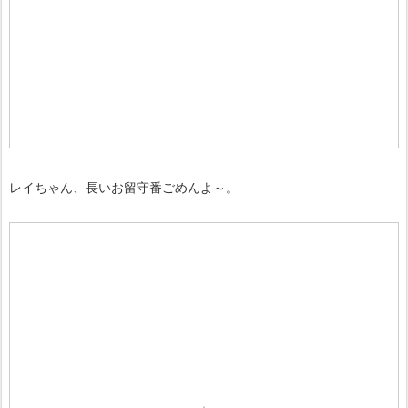
レイちゃん、長いお留守番ごめんよ～。