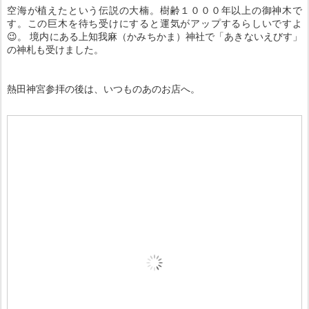
空海が植えたという伝説の大楠。樹齢１０００年以上の御神木で
す。この巨木を待ち受けにすると運気がアップするらしいですよ
😉。 境内にある上知我麻（かみちかま）神社で「あきないえびす」
の神札も受けました。
熱田神宮参拝の後は、いつものあのお店へ。