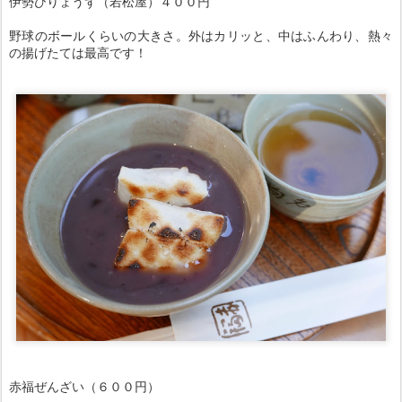
伊勢ひりょうず（若松屋）４００円
野球のボールくらいの大きさ。外はカリッと、中はふんわり、熱々
の揚げたては最高です！
赤福ぜんざい（６００円）