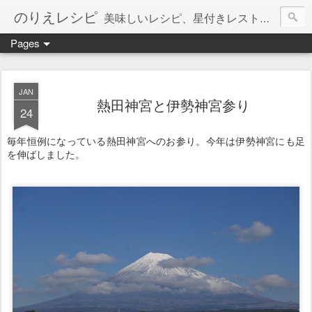
のりえレシピ
美味しいレシピ、星付きレストラン、絶品お取り寄せを紹介しています。
Pages
JAN
熱田神宮と伊勢神宮参り
24
毎年恒例になっている熱田神宮へのお参り。今年は伊勢神宮にも足
を伸ばしました。