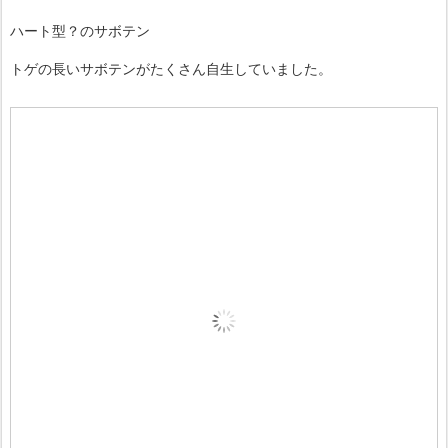
ハート型？のサボテン
トゲの長いサボテンがたくさん自生していました。