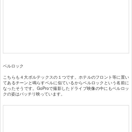
ベルロック
こちらも４大ボルテックスの１つです。ホテルのフロント等に置い
てあるチーンと鳴らすベルに似ているからベルロックという名前に
なったそうです。GoProで撮影したドライブ映像の中にもベルロッ
クの姿はバッチリ映っています。