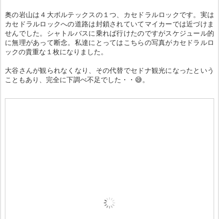
奥の岩山は４大ボルテックスの１つ、カセドラルロックです。実は
カセドラルロックへの道路は封鎖されていてマイカーでは近づけま
せんでした。シャトルバスに乗れば行けたのですがスケジュール的
に無理があって断念。私達にとってはこちらの写真がカセドラルロ
ックの貴重な１枚になりました。
大谷さんが観られなくなり、その代替でセドナ観光になったという
こともあり、完全に下調べ不足でした・・😅。