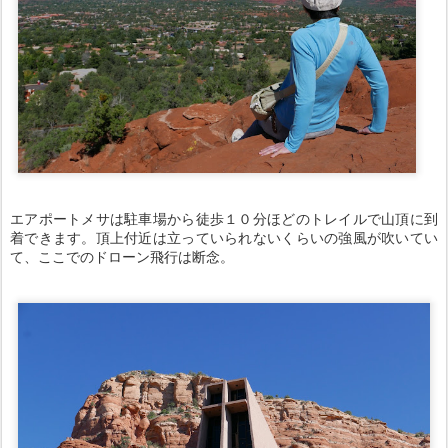
エアポートメサは駐車場から徒歩１０分ほどのトレイルで山頂に到
着できます。頂上付近は立っていられないくらいの強風が吹いてい
て、ここでのドローン飛行は断念。