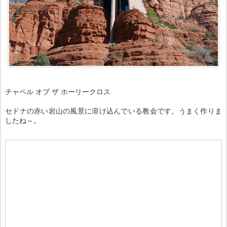
チャペル オブ ザ ホーリークロス
セドナの赤い岩山の風景に溶け込んでいる教会です。うまく作りま
したね～。