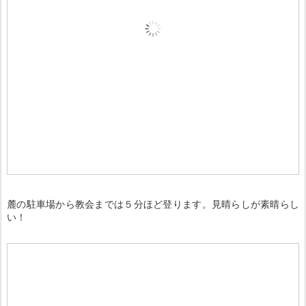
麓の駐車場から教会までは５分ほど登ります。見晴らしが素晴らし
い！