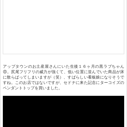
アップタウンのお土産屋さんにいた生後１６ヶ月の黒ラブちゃん
😍。尻尾フリフリの威力が強くて、低い位置に並んでいた商品が床
に散らばってしまいますが（笑）、すばらしい看板娘になりそうで
すね。このお店ではないですが、セドナに来た記念にターコイズの
ペンダントトップを買いました。