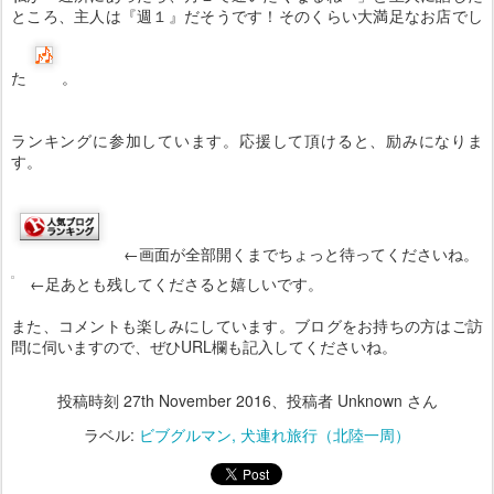
ところ、主人は『週１』だそうです！そのくらい大満足なお店でし
た
。
ランキングに参加しています。応援して頂けると、励みになりま
す。
←画面が全部開くまでちょっと待ってくださいね。
←足あとも残してくださると嬉しいです。
また、コメントも楽しみにしています。ブログをお持ちの方はご訪
問に伺いますので、ぜひURL欄も記入してくださいね。
投稿時刻
27th November 2016
、投稿者 Unknown さん
ラベル:
ビブグルマン
犬連れ旅行（北陸一周）