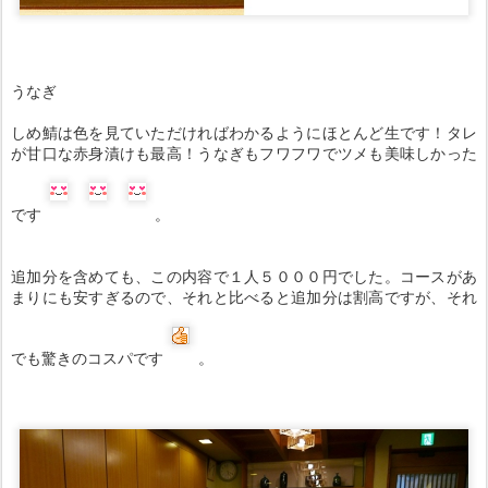
うなぎ
しめ鯖は色を見ていただければわかるようにほとんど生です！タレ
が甘口な赤身漬けも最高！うなぎもフワフワでツメも美味しかった
です
。
追加分を含めても、この内容で１人５０００円でした。コースがあ
まりにも安すぎるので、それと比べると追加分は割高ですが、それ
でも驚きのコスパです
。