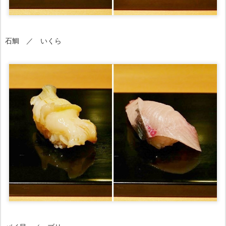
石鯛 ／ いくら