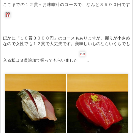
ここまでの１２貫＋お味噌汁のコースで、なんと３５００円です
ほかに「１０貫３０００円」のコースもありますが、握りが小さめ
なので女性でも１２貫で大丈夫です。美味しいものならいくらでも
入る私は３貫追加で握ってもらいました
。