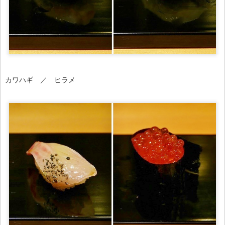
カワハギ ／ ヒラメ