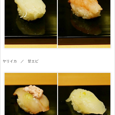
ヤリイカ ／ 甘エビ