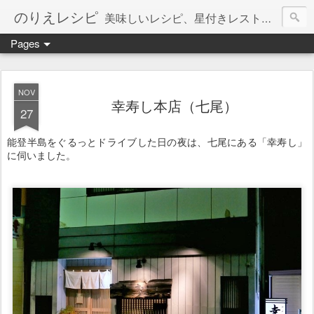
のりえレシピ
美味しいレシピ、星付きレストラン、絶品お取り寄せを紹介しています。
Pages
NOV
幸寿し本店（七尾）
27
能登半島をぐるっとドライブした日の夜は、七尾にある「幸寿し」
に伺いました。