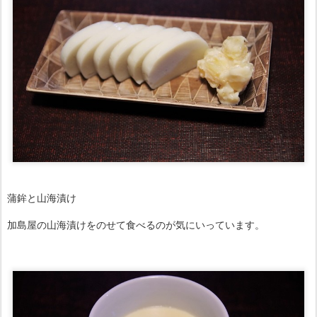
蒲鉾と山海漬け
加島屋の山海漬けをのせて食べるのが気にいっています。