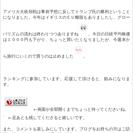
アメリカ大統領戦は事前予想に反してトランプ氏の勝利ということ
になりました。今年はイギリスのＥＵ離脱もありましたし、グロー
バリズムの流れは終わりつつありますね
。今日の日経平均株価
は１０００円も下がり、ちょっと買いたくなりましたが、今週末か
ら旅行にいくので買うのは止めました
。
ランキングに参加しています。応援して頂けると、励みになりま
す。
←画面が全部開くまでちょっと待ってくださいね。
←足あとも残してくださると嬉しいです。
また、コメントも楽しみにしています。ブログをお持ちの方はご訪