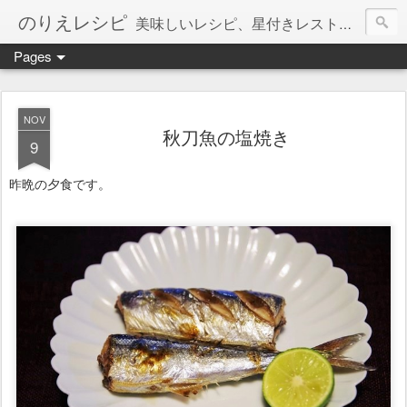
のりえレシピ
美味しいレシピ、星付きレストラン、絶品お取り寄せを紹介しています。
Pages
NOV
秋刀魚の塩焼き
9
昨晩の夕食です。