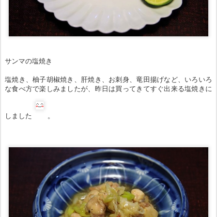
サンマの塩焼き
塩焼き、柚子胡椒焼き、肝焼き、お刺身、竜田揚げなど、いろいろ
な食べ方で楽しみましたが、昨日は買ってきてすぐ出来る塩焼きに
しました
。