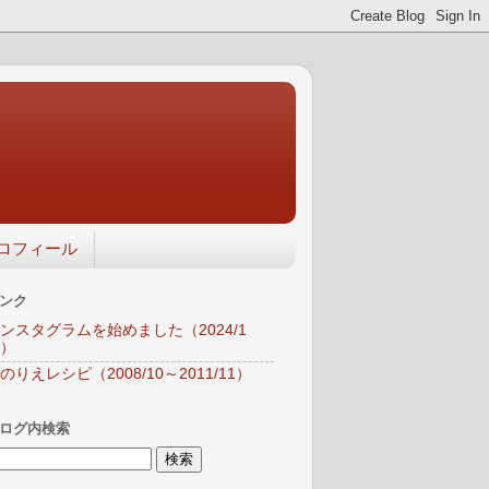
ロフィール
ンク
ンスタグラムを始めました（2024/1
）
のりえレシピ（2008/10～2011/11）
ログ内検索