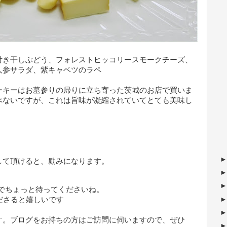
付き干しぶどう、フォレストヒッコリースモークチーズ、
人参サラダ、紫キャベツのラペ
ーキーはお墓参りの帰りに立ち寄った茨城のお店で買いま
べないですが、これは旨味が凝縮されていてとても美味し
して頂けると、励みになります。
でちょっと待ってくださいね。
ださると嬉しいです
す。ブログをお持ちの方はご訪問に伺いますので、ぜひ