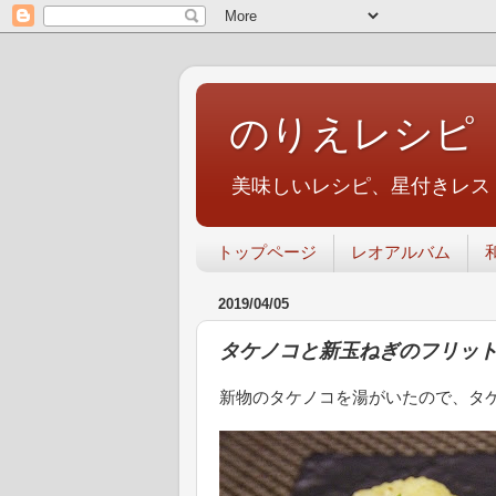
のりえレシピ
美味しいレシピ、星付きレス
トップページ
レオアルバム
2019/04/05
タケノコと新玉ねぎのフリッ
新物のタケノコを湯がいたので、タ