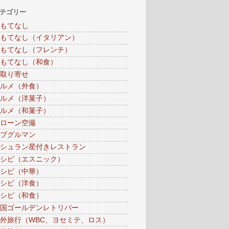
テゴリー
もてなし
もてなし（イタリアン）
もてなし（フレンチ）
もてなし（和食）
取り寄せ
ルメ（外食）
ルメ（洋菓子）
ルメ（和菓子）
ローン空撮
ブグルマン
シュラン星付きレストラン
シピ（エスニック）
シピ（中華）
シピ（洋食）
シピ（和食）
国ゴールデンレトリバー
外旅行（WBC、ヨセミテ、ロス）