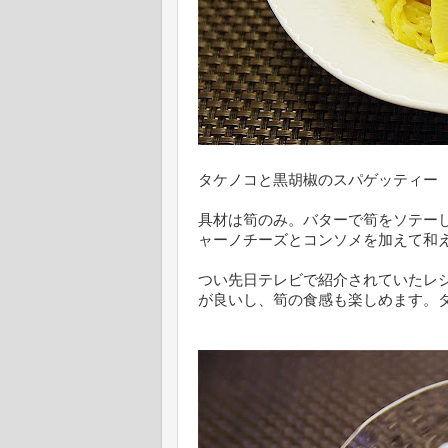
タケノコと黒胡椒のスパゲッティー
具材は筍のみ。バターで筍をソテー
ャーノチーズとコンソメを加えて和
つい先日テレビで紹介されていたレ
が良いし、筍の食感も楽しめます。