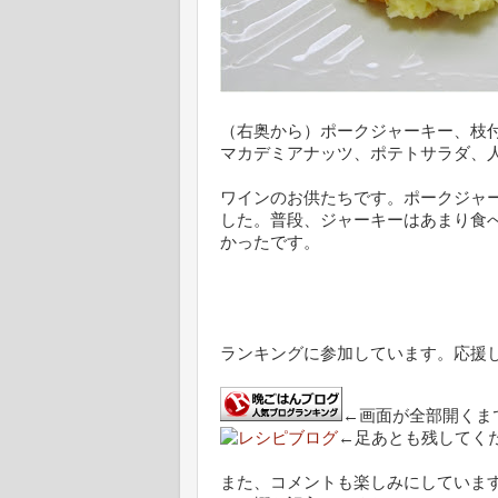
（右奥から）ポークジャーキー、枝
マカデミアナッツ、ポテトサラダ、
ワインのお供たちです。ポークジャ
した。普段、ジャーキーはあまり食
かったです。
ランキングに参加しています。応援
←画面が全部開くま
←足あとも残してく
また、コメントも楽しみにしていま