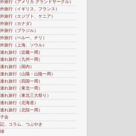
外旅行（アメリカ グランドサークル）
外旅行（イギリス、フランス）
外旅行（エジプト、ケニア）
外旅行（カナダ）
外旅行（ブラジル）
外旅行（ペルー、チリ）
外旅行（上海、ソウル）
連れ旅行（近畿一周）
連れ旅行（九州一周）
連れ旅行（国内）
連れ旅行（山陽・山陰一周）
連れ旅行（四国一周）
連れ旅行（東北一周）
連れ旅行（東北三大祭り）
連れ旅行（北海道）
連れ旅行（北陸一周）
子会
記、コラム、つぶやき
球