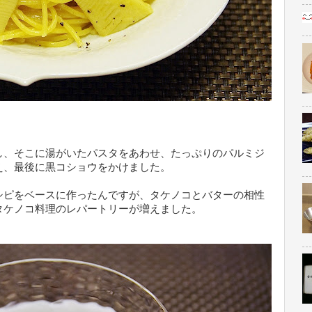
し、そこに湯がいたパスタをあわせ、たっぷりのパルミジ
え、最後に黒コショウをかけました。
シピをベースに作ったんですが、タケノコとバターの相性
タケノコ料理のレパートリーが増えました。