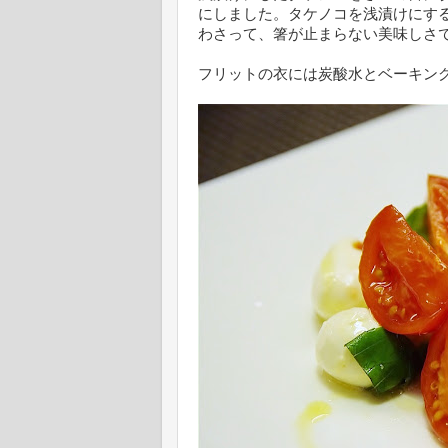
にしました。タケノコを浅漬けにす
わさって、箸が止まらない美味しさ
フリットの衣には炭酸水とベーキン