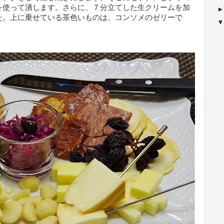
を使って潰します。さらに、７分立てした生クリームを加
た。上に乗せている茶色いものは、コンソメのゼリーで