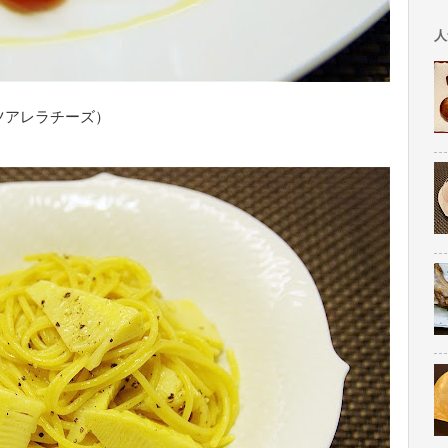
人
ツアレラチーズ）