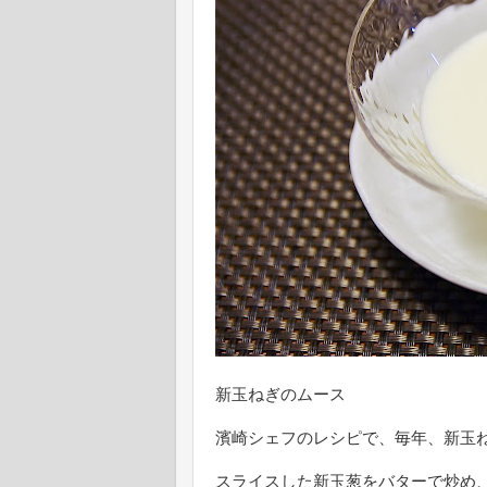
新玉ねぎのムース
濱崎シェフのレシピで、毎年、新玉
スライスした新玉葱をバターで炒め