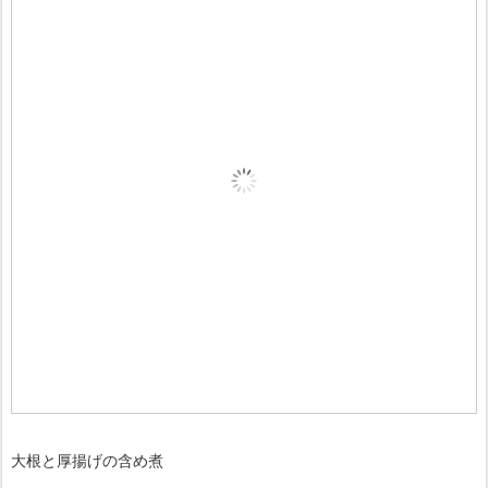
大根と厚揚げの含め煮