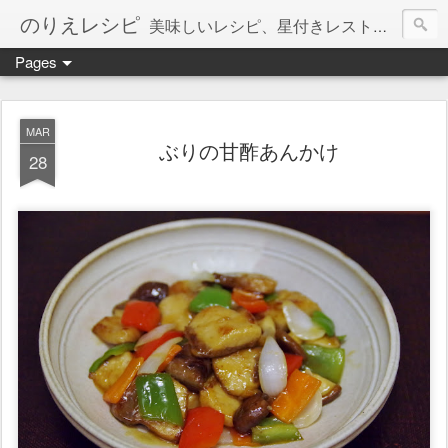
のりえレシピ
美味しいレシピ、星付きレストラン、絶品お取り寄せを紹介しています。
Pages
MAR
ぶりの甘酢あんかけ
28