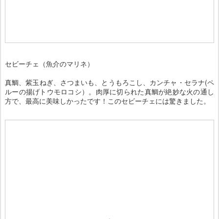
セビーチェ（魚介のマリネ）
真鯛、紫玉ねぎ、さつまいも、とうもろこし、カンチャ・セラナ(ペ
ルーの揚げトウモロコシ）。肉厚に切られた真鯛が絶妙な火の通し
方で、最高に美味しかったです！このセビーチェには驚きました。