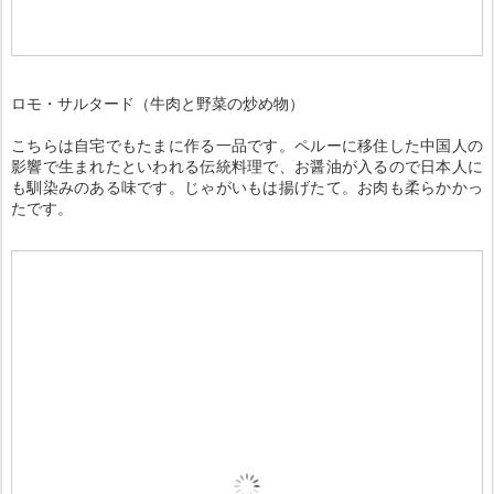
ロモ・サルタード（牛肉と野菜の炒め物）
こちらは自宅でもたまに作る一品です。ペルーに移住した中国人の
影響で生まれたといわれる伝統料理で、お醤油が入るので日本人に
も馴染みのある味です。じゃがいもは揚げたて。お肉も柔らかかっ
たです。