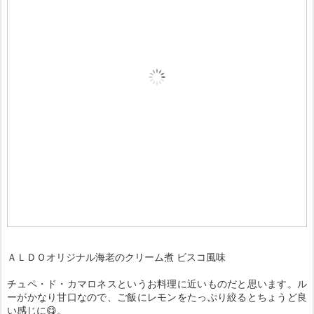
ＡＬＤＯオリジナル海老のクリーム煮 ビスコ風味
チュペ・ド・カマロネスというお料理に近いものだと思います。ル
ーがかなり甘口なので、ご飯にレモンをたっぷり絞るとちょうど良
い感じに😋。