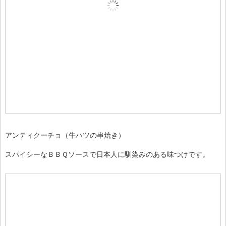
アンティクーチョ（牛ハツの串焼き）
スパイシーなＢＢＱソースで日本人に馴染みのある味つけです。