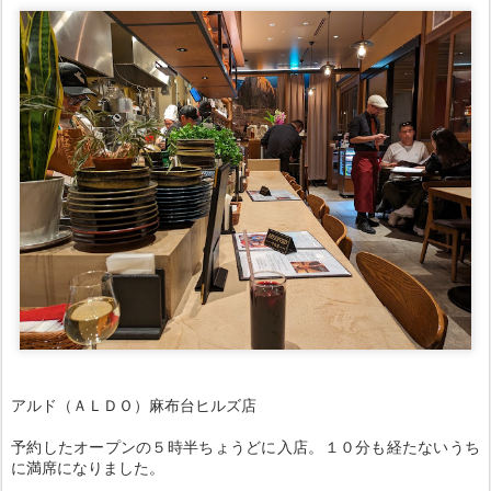
アルド（ＡＬＤＯ）麻布台ヒルズ店
予約したオープンの５時半ちょうどに入店。１０分も経たないうち
に満席になりました。