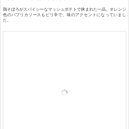
鶏そぼろがスパイシーなマッシュポテトで挟まれた一品。オレンジ
色のパプリカソースもピリ辛で、味のアクセントになっていまし
た。