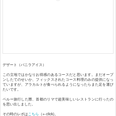
デザート（バニラアイス）
この立地ではかなりお得感のあるコースだと思います。まだオープ
ンしたてのせいか、フィックスされたコース料理のみの提供になっ
ていますが、アラカルトが食べられるようになったらまた足を運び
たいです。
ペルー旅行した際、首都のリマで超美味しいレストランに行ったの
を思い出しました。
その時のレポは
こちら
（←click)。