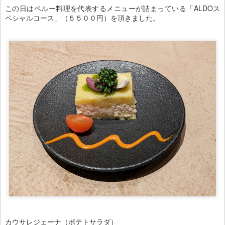
この日はペルー料理を代表するメニューが詰まっている「ALDOス
ペシャルコース」（５５００円）を頂きました。
カウサレジェーナ（ポテトサラダ）