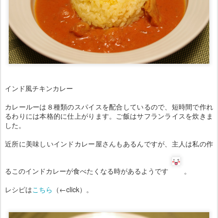
インド風チキンカレー
カレールーは８種類のスパイスを配合しているので、短時間で作れ
るわりには本格的に仕上がります。ご飯はサフランライスを炊きま
した。
近所に美味しいインドカレー屋さんもあるんですが、主人は私の作
るこのインドカレーが食べたくなる時があるようです
。
レシピは
こちら
（←click）。