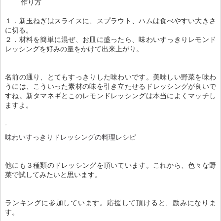
作り方
１．新玉ねぎはスライスに、スプラウト、ハムは食べやすい大きさ
に切る。
２．材料を簡単に混ぜ、お皿に盛ったら、味わいすっきりレモンド
レッシングを好みの量をかけて出来上がり。
名前の通り、とてもすっきりした味わいです。美味しい野菜を味わ
うには、こういった素材の味を引き立たせるドレッシングが良いで
すね。新タマネギとこのレモンドレッシングは本当によくマッチし
ますよ。
味わいすっきりドレッシングの料理レシピ
他にも３種類のドレッシングを頂いています。これから、色々な野
菜で試してみたいと思います。
ランキングに参加しています。応援して頂けると、励みになりま
す。