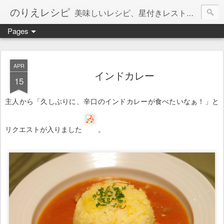
のりえレシピ
美味しいレシピ、星付きレストラン、絶品お取り寄せを紹介しています。
Pages
APR
インドカレー
15
主人から「久しぶりに、辛口のインドカレーが食べたいなぁ！」と
リクエストが入りました
。