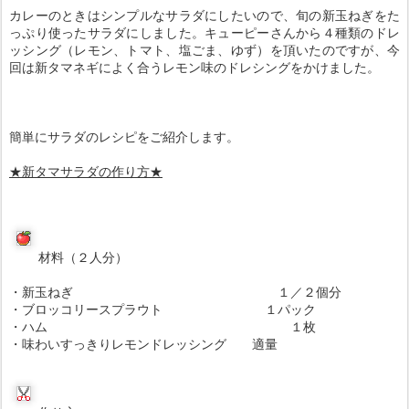
カレーのときはシンプルなサラダにしたいので、旬の新玉ねぎをた
っぷり使ったサラダにしました。キューピーさんから４種類のドレ
ッシング（レモン、トマト、塩ごま、ゆず）を頂いたのですが、今
回は新タマネギによく合うレモン味のドレシングをかけました。
簡単にサラダのレシピをご紹介します。
★新タマサラダの
作り方
★
材料（２人分）
・新玉ねぎ １／２個分
・ブロッコリースプラウト １パック
・ハム １枚
・味わいすっきりレモンドレッシング 適量