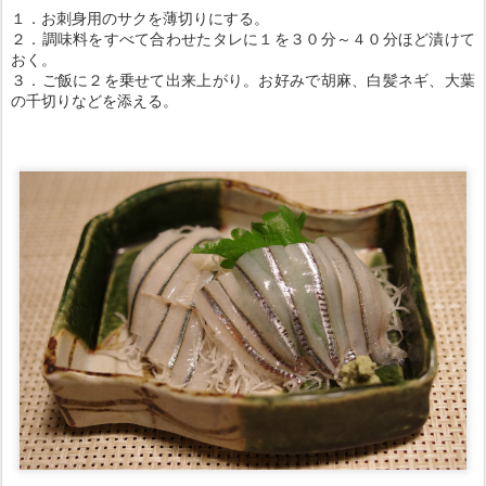
１．お刺身用のサクを薄切りにする。
２．調味料をすべて合わせたタレに１を３０分～４０分ほど漬けて
おく。
３．ご飯に２を乗せて出来上がり。お好みで胡麻、白髪ネギ、大葉
の千切りなどを添える。