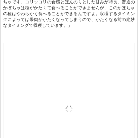
ちゃです。コリッコリの食感とほんのりとした甘みが特長。普通の
かぼちゃは種がかたくて食べることができませんが、このかぼちゃ
の種はやわらかく食べることができるんですよ。収穫するタイミン
グによっては果肉がかたくなってしまうので、かたくなる前の絶妙
なタイミングで収穫しています。」