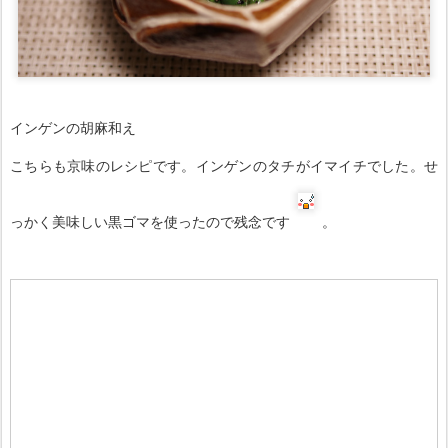
インゲンの胡麻和え
こちらも京味のレシピです。インゲンのタチがイマイチでした。せ
っかく美味しい黒ゴマを使ったので残念です
。