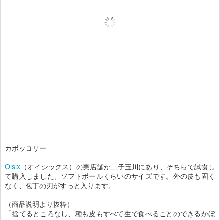
カボッコリー
Oisix
（オイシックス）の実店舗が二子玉川にあり、そちらで試食し
て購入しました。ソフトボールくらいのサイズです。外の皮も固く
なく、包丁の刃がすっと入ります。
（商品説明より抜粋）
「捨てるところなし、種も皮もすべて生で食べることのできるかぼ