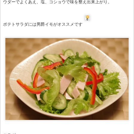
ウダーでよくあえ、塩、コショウで味を整え出来上がり。
ポテトサラダには男爵イモがオススメです