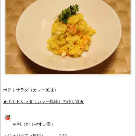
ポテトサラダ（カレー風味）
★ポテトサラダ（カレー風味）の作り方★
材料（作りやすい量）
・ジャガイモ（男爵） ２個