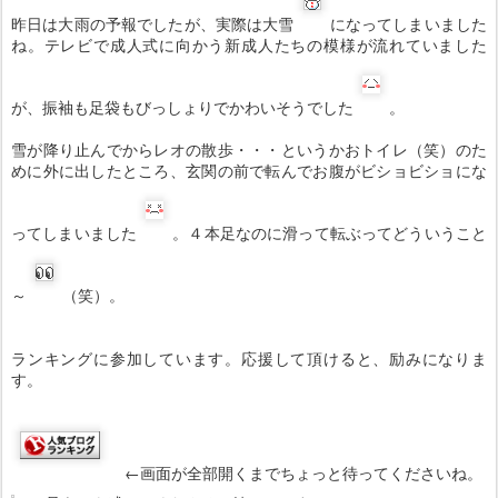
昨日は大雨の予報でしたが、実際は大雪
になってしまいました
ね。テレビで成人式に向かう新成人たちの模様が流れていました
が、振袖も足袋もびっしょりでかわいそうでした
。
雪が降り止んでからレオの散歩・・・というかおトイレ（笑）のた
めに外に出したところ、玄関の前で転んでお腹がビショビショにな
ってしまいました
。４本足なのに滑って転ぶってどういうこと
～
（笑）。
ランキングに参加しています。応援して頂けると、励みになりま
す。
←画面が全部開くまでちょっと待ってくださいね。