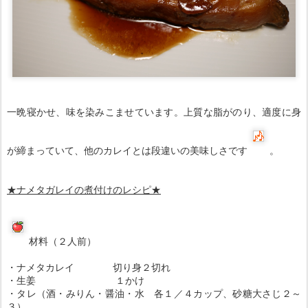
一晩寝かせ、味を染みこませています。上質な脂がのり、適度に身
が締まっていて、他のカレイとは段違いの美味しさです
。
★ナメタガレイの煮付けのレシピ★
材料（２人前）
・ナメタカレイ 切り身２切れ
・生姜 １かけ
・タレ（酒・みりん・醤油・水 各１／４カップ、砂糖大さじ２～
３）