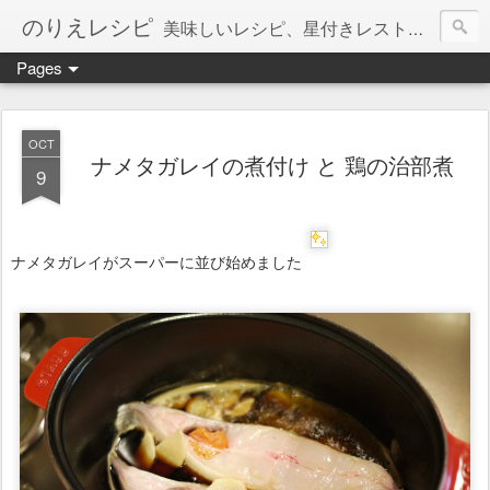
のりえレシピ
美味しいレシピ、星付きレストラン、絶品お取り寄せを紹介しています。
Pages
OCT
ナメタガレイの煮付け と 鶏の治部煮
9
ナメタガレイがスーパーに並び始めました